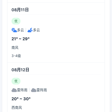
08月11日
优
多云
|
多云
21° ~ 29°
南风
3-4级
08月12日
优
雷阵雨
|
雷阵雨
20° ~ 30°
西南风