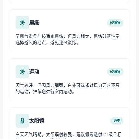
晨练
较适宜
早晨气象条件较适宜晨练，但风力稍大，晨练时请注意
选择避风的地点，避免迎风锻炼。
运动
较适宜
天气较好，但因风力稍强，户外可选择对风力要求不高
的运动，推荐您进行室内运动。
太阳镜
必要
白天天气晴朗，太阳辐射较强，建议佩戴透射比1级且标