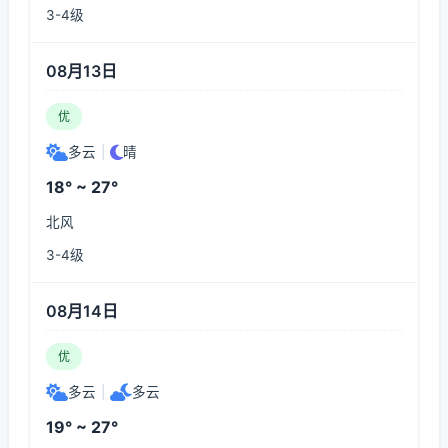
3-4级
08月13日
优
多云
|
晴
18° ~ 27°
北风
3-4级
08月14日
优
多云
|
多云
19° ~ 27°