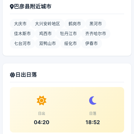
巴彦县附近城市
大庆市
大兴安岭地区
鹤岗市
黑河市
佳木斯市
鸡西市
牡丹江市
齐齐哈尔市
七台河市
双鸭山市
绥化市
伊春市
日出日落
日出
日落
04:20
18:52