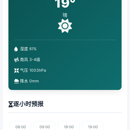
19°
晴
湿度 61%
南风 3-4级
气压 1003hPa
降水 0mm
逐小时预报
08:00
09:00
18:00
19:00