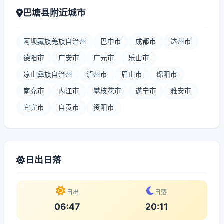
巴塘县附近城市
阿坝藏族羌族自治州
巴中市
成都市
达州市
德阳市
广安市
广元市
乐山市
凉山彝族自治州
泸州市
眉山市
绵阳市
南充市
内江市
攀枝花市
遂宁市
雅安市
宜宾市
自贡市
资阳市
日出日落
日出
日落
06:47
20:11