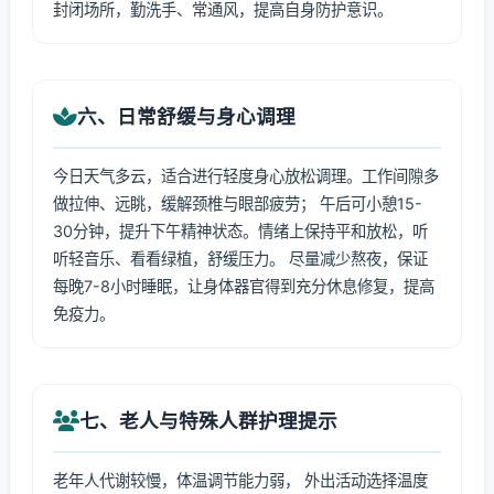
封闭场所，勤洗手、常通风，提高自身防护意识。
六、日常舒缓与身心调理
今日天气多云，适合进行轻度身心放松调理。工作间隙多
做拉伸、远眺，缓解颈椎与眼部疲劳； 午后可小憩15-
30分钟，提升下午精神状态。情绪上保持平和放松，听
听轻音乐、看看绿植，舒缓压力。 尽量减少熬夜，保证
每晚7-8小时睡眠，让身体器官得到充分休息修复，提高
免疫力。
七、老人与特殊人群护理提示
老年人代谢较慢，体温调节能力弱， 外出活动选择温度