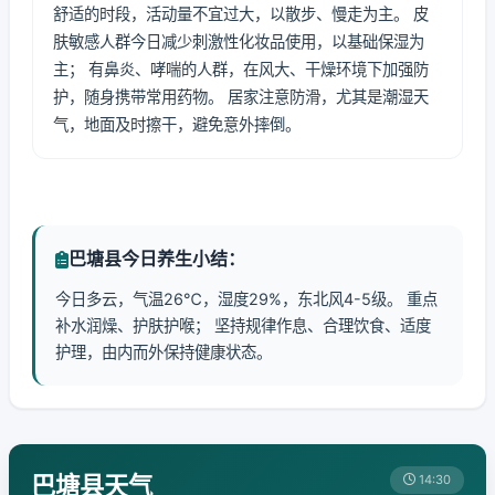
舒适的时段，活动量不宜过大，以散步、慢走为主。 皮
肤敏感人群今日减少刺激性化妆品使用，以基础保湿为
主； 有鼻炎、哮喘的人群，在风大、干燥环境下加强防
护，随身携带常用药物。 居家注意防滑，尤其是潮湿天
气，地面及时擦干，避免意外摔倒。
巴塘县今日养生小结：
今日多云，气温26℃，湿度29%，东北风4-5级。 重点
补水润燥、护肤护喉； 坚持规律作息、合理饮食、适度
护理，由内而外保持健康状态。
巴塘县天气
14:30