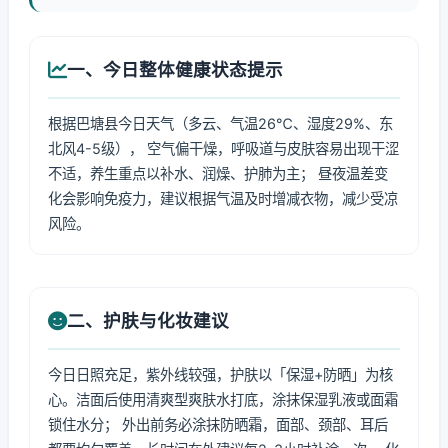
一、今日整体健康状态提示
根据巴塘县今日天气（多云、气温26℃、湿度29%、东
北风4-5级）， 空气偏干燥，呼吸道与皮肤容易出现干涩
不适，养生重点以补水、润燥、护肺为主； 昼夜温差变
化会影响免疫力，建议根据气温及时增减衣物，减少受凉
风险。
二、护肤与化妆建议
今日日照充足，紫外线较强，护肤以「保湿+防晒」为核
心。洁面后使用清爽型爽肤水打底，涂抹保湿乳液或面霜
锁住水分； 外出前务必涂抹防晒霜，面部、颈部、耳后