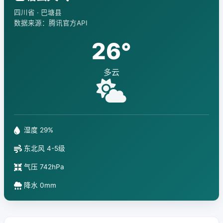
四川省 · 巴塘县
数据来源：腾讯官方API
26°
多云
湿度 29%
东北风 4-5级
气压 742hPa
降水 0mm