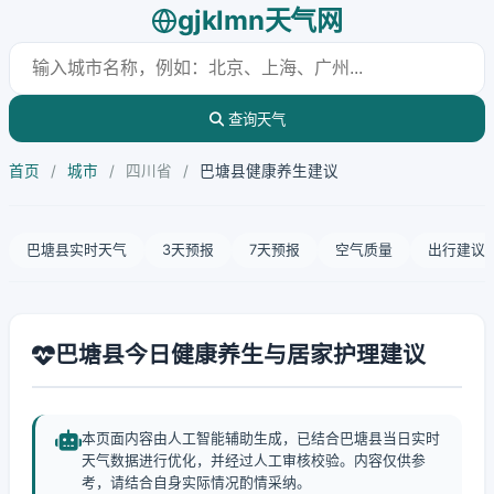
gjklmn天气网
查询天气
首页
/
城市
/
四川省
/
巴塘县健康养生建议
巴塘县实时天气
3天预报
7天预报
空气质量
出行建议
巴塘县今日健康养生与居家护理建议
本页面内容由人工智能辅助生成，已结合巴塘县当日实时
天气数据进行优化，并经过人工审核校验。内容仅供参
考，请结合自身实际情况酌情采纳。