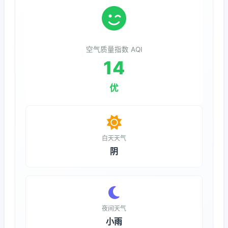
空气质量指数 AQI
14
优
白天天气
阴
夜间天气
小雨