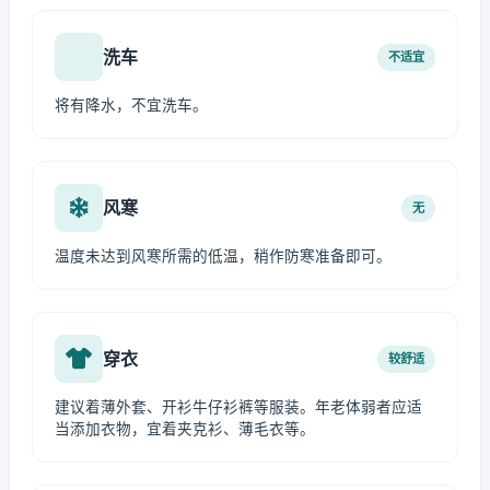
洗车
不适宜
将有降水，不宜洗车。
风寒
无
温度未达到风寒所需的低温，稍作防寒准备即可。
穿衣
较舒适
建议着薄外套、开衫牛仔衫裤等服装。年老体弱者应适
当添加衣物，宜着夹克衫、薄毛衣等。