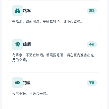
路况
潮湿
有降水，路面潮湿，车辆易打滑，请小心驾驶。
晾晒
不宜
有降水，不适宜晾晒。若需要晾晒，请在室内准备出充
足的空间。
钓鱼
不宜
天气不好，不适合垂钓。