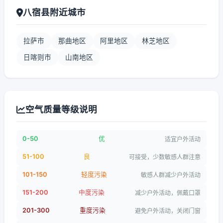
八宿县附近城市
拉萨市
那曲地区
阿里地区
林芝地区
日喀则市
山南地区
空气质量等级说明
0-50
优
适宜户外活动
51-100
良
可接受，少数敏感人群注意
101-150
轻度污染
敏感人群减少户外活动
151-200
中度污染
减少户外活动，佩戴口罩
201-300
重度污染
避免户外活动，关闭门窗