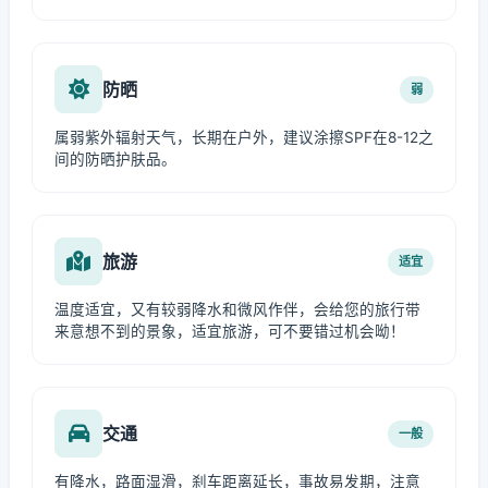
防晒
弱
属弱紫外辐射天气，长期在户外，建议涂擦SPF在8-12之
间的防晒护肤品。
旅游
适宜
温度适宜，又有较弱降水和微风作伴，会给您的旅行带
来意想不到的景象，适宜旅游，可不要错过机会呦！
交通
一般
有降水，路面湿滑，刹车距离延长，事故易发期，注意