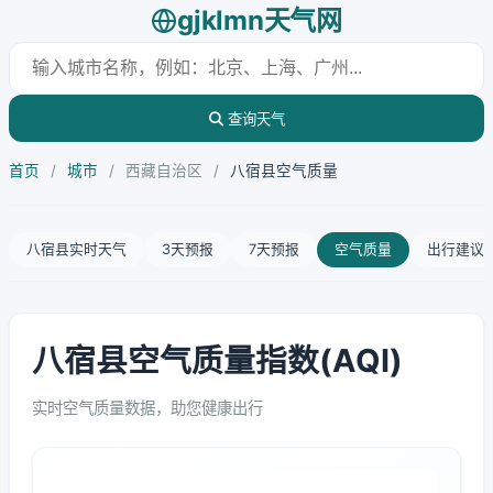
gjklmn天气网
查询天气
首页
/
城市
/
西藏自治区
/
八宿县空气质量
八宿县实时天气
3天预报
7天预报
空气质量
出行建议
八宿县空气质量指数(AQI)
实时空气质量数据，助您健康出行