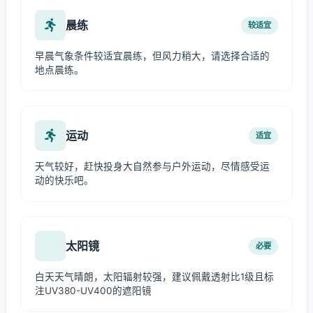
晨练
较适宜
早晨气象条件较适宜晨练，但风力稍大，请选择合适的
地点晨练。
运动
适宜
天气较好，赶快投身大自然参与户外运动，尽情感受运
动的快乐吧。
太阳镜
必要
白天天气晴朗，太阳辐射较强，建议佩戴透射比1级且标
注UV380-UV400的遮阳镜