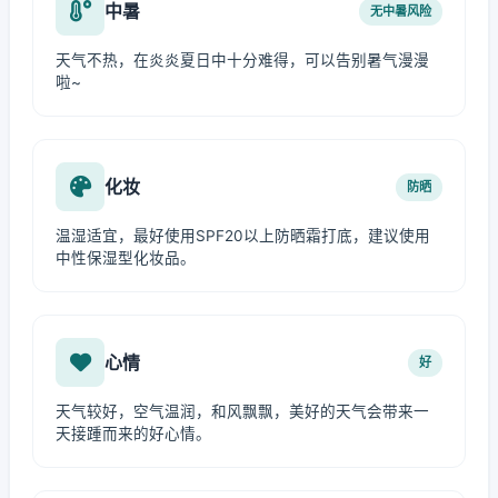
中暑
无中暑风险
天气不热，在炎炎夏日中十分难得，可以告别暑气漫漫
啦~
化妆
防晒
温湿适宜，最好使用SPF20以上防晒霜打底，建议使用
中性保湿型化妆品。
心情
好
天气较好，空气温润，和风飘飘，美好的天气会带来一
天接踵而来的好心情。