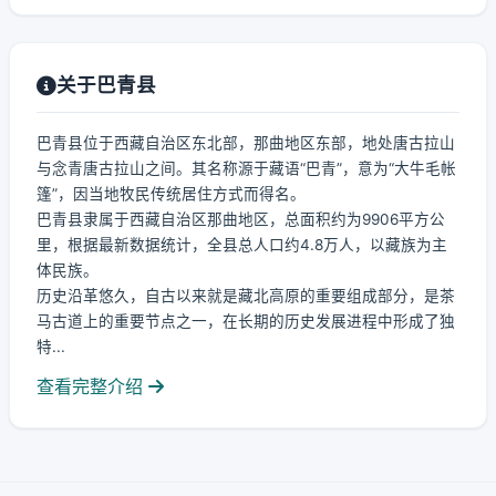
关于巴青县
巴青县位于西藏自治区东北部，那曲地区东部，地处唐古拉山
与念青唐古拉山之间。其名称源于藏语“巴青”，意为“大牛毛帐
篷”，因当地牧民传统居住方式而得名。
巴青县隶属于西藏自治区那曲地区，总面积约为9906平方公
里，根据最新数据统计，全县总人口约4.8万人，以藏族为主
体民族。
历史沿革悠久，自古以来就是藏北高原的重要组成部分，是茶
马古道上的重要节点之一，在长期的历史发展进程中形成了独
特...
查看完整介绍