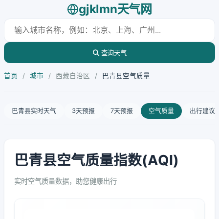
gjklmn天气网
查询天气
首页
/
城市
/
西藏自治区
/
巴青县空气质量
巴青县实时天气
3天预报
7天预报
空气质量
出行建议
巴青县空气质量指数(AQI)
实时空气质量数据，助您健康出行