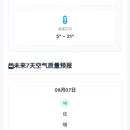
温度区间
5° ~ 21°
未来7天空气质量预报
08月07日
15
优
晴