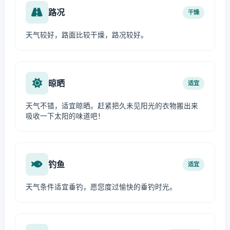
路况
干燥
天气较好，路面比较干燥，路况较好。
晾晒
适宜
天气不错，适宜晾晒。赶紧把久未见阳光的衣物搬出来
吸收一下太阳的味道吧！
钓鱼
适宜
天气条件适宜垂钓，愿您度过愉快的垂钓时光。