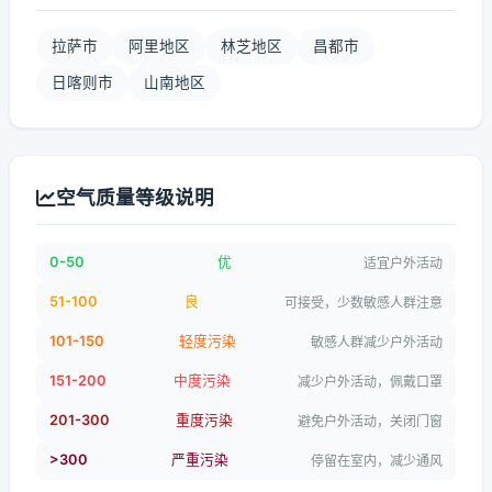
拉萨市
阿里地区
林芝地区
昌都市
日喀则市
山南地区
空气质量等级说明
0-50
优
适宜户外活动
51-100
良
可接受，少数敏感人群注意
101-150
轻度污染
敏感人群减少户外活动
151-200
中度污染
减少户外活动，佩戴口罩
201-300
重度污染
避免户外活动，关闭门窗
>300
严重污染
停留在室内，减少通风