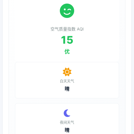
空气质量指数 AQI
15
优
白天天气
晴
夜间天气
晴