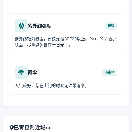
紫外线强度
很强
紫外线辐射极强，建议涂擦SPF20以上、PA++的防晒护
肤品，尽量避免暴露于日光下。
雨伞
不带伞
天气较好，您在出门的时候无须带雨伞。
巴青县附近城市