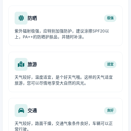
防晒
极强
紫外辐射极强，应特别加强防护，建议涂擦SPF20以
上，PA++的防晒护肤品，并随时补涂。
旅游
适宜
天气较好，温度适宜，是个好天气哦。这样的天气适宜
旅游，您可以尽情地享受大自然的风光。
交通
良好
天气较好，路面干燥，交通气象条件良好，车辆可以正
常行驶。