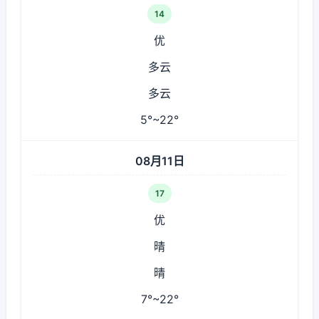
14
优
多云
多云
5°~22°
08月11日
17
优
晴
晴
7°~22°