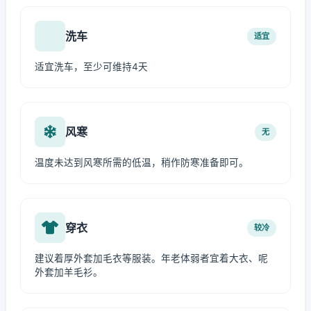
洗车
适宜
适宜洗车，至少可维持4天
风寒
无
温度未达到风寒所需的低温，稍作防寒准备即可。
穿衣
较冷
建议着厚外套加毛衣等服装。年老体弱者宜着大衣、呢
外套加羊毛衫。