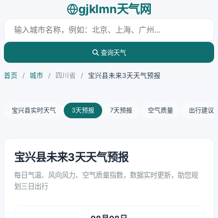
gjklmn天气网
查询天气
首页
/
城市
/
四川省
/
宝兴县未来3天天气预报
宝兴县实时天气
3天预报
7天预报
空气质量
出行建议
宝兴县未来3天天气预报
每日气温、风向风力、空气质量指数，数据实时更新，助您规
划三日出行