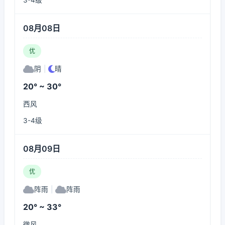
3-4级
08月08日
优
阴
|
晴
20° ~ 30°
西风
3-4级
08月09日
优
阵雨
|
阵雨
20° ~ 33°
微风