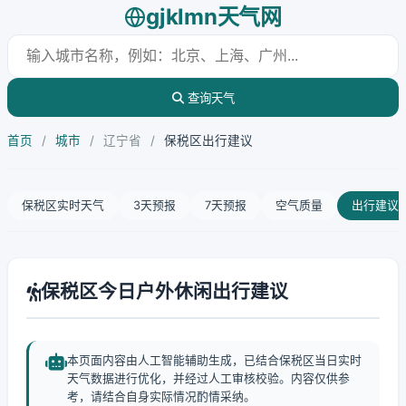
gjklmn天气网
查询天气
首页
/
城市
/
辽宁省
/
保税区出行建议
保税区实时天气
3天预报
7天预报
空气质量
出行建议
保税区今日户外休闲出行建议
本页面内容由人工智能辅助生成，已结合保税区当日实时
天气数据进行优化，并经过人工审核校验。内容仅供参
考，请结合自身实际情况酌情采纳。