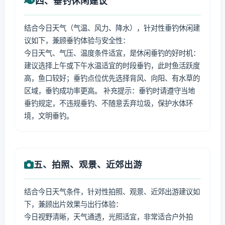
四、垂钓休闲建议
结合今日天气（气温、风力、降水），针对性垂钓休闲建
议如下，兼顾垂钓体验与安全性：
今日天气、气压、温度条件适宜，是休闲垂钓的好时机：
建议选择上午或下午水温适宜的时段垂钓，此时鱼活跃度
高，鱼口较好；垂钓点位优先选择背风、向阳、有水草的
区域，垂钓成功率更高。 补充提示：垂钓时请遵守当地
垂钓规定，不违规垂钓、不随意丢弃垃圾，保护水体环
境，文明垂钓。
五、拍照、观景、近郊出游
结合今日天气条件，针对性拍照、观景、近郊出游建议如
下，兼顾出片效果与出行体验：
今日视野清晰，天气通透，光照适宜，非常适合户外拍