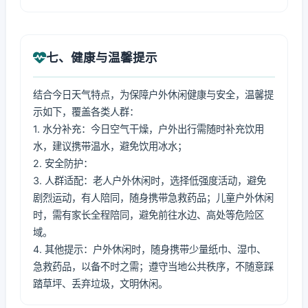
七、健康与温馨提示
结合今日天气特点，为保障户外休闲健康与安全，温馨提
示如下，覆盖各类人群：
1. 水分补充：今日空气干燥，户外出行需随时补充饮用
水，建议携带温水，避免饮用冰水；
2. 安全防护：
3. 人群适配：老人户外休闲时，选择低强度活动，避免
剧烈运动，有人陪同，随身携带急救药品；儿童户外休闲
时，需有家长全程陪同，避免前往水边、高处等危险区
域。
4. 其他提示：户外休闲时，随身携带少量纸巾、湿巾、
急救药品，以备不时之需；遵守当地公共秩序，不随意踩
踏草坪、丢弃垃圾，文明休闲。