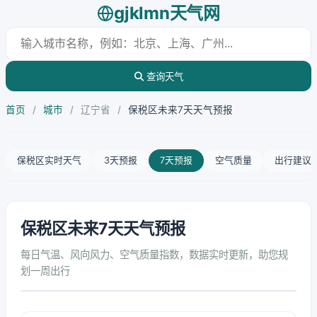
gjklmn天气网
查询天气
首页
/
城市
/
辽宁省
/
保税区未来7天天气预报
保税区实时天气
3天预报
7天预报
空气质量
出行建议
保税区未来7天天气预报
每日气温、风向风力、空气质量指数，数据实时更新，助您规
划一周出行