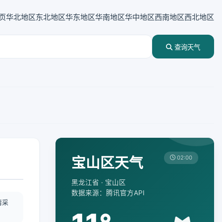
页
华北地区
东北地区
华东地区
华南地区
华中地区
西南地区
西北地区
查询天气
宝山区天气
02:00
黑龙江省 · 宝山区
数据来源：腾讯官方API
情采