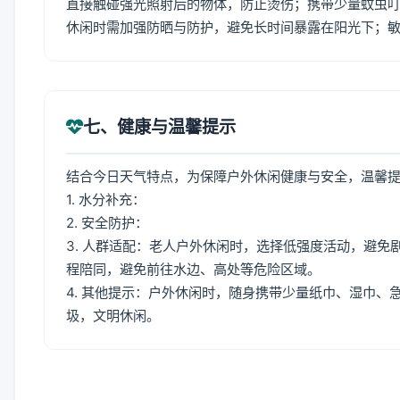
直接触碰强光照射后的物体，防止烫伤；携带少量蚊虫叮
休闲时需加强防晒与防护，避免长时间暴露在阳光下；
七、健康与温馨提示
结合今日天气特点，为保障户外休闲健康与安全，温馨
1. 水分补充：
2. 安全防护：
3. 人群适配：老人户外休闲时，选择低强度活动，避
程陪同，避免前往水边、高处等危险区域。
4. 其他提示：户外休闲时，随身携带少量纸巾、湿巾
圾，文明休闲。