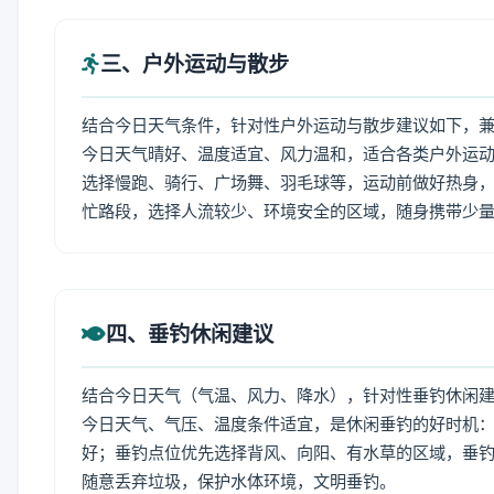
三、户外运动与散步
结合今日天气条件，针对性户外运动与散步建议如下，
今日天气晴好、温度适宜、风力温和，适合各类户外运
选择慢跑、骑行、广场舞、羽毛球等，运动前做好热身，
忙路段，选择人流较少、环境安全的区域，随身携带少
四、垂钓休闲建议
结合今日天气（气温、风力、降水），针对性垂钓休闲
今日天气、气压、温度条件适宜，是休闲垂钓的好时机
好；垂钓点位优先选择背风、向阳、有水草的区域，垂钓
随意丢弃垃圾，保护水体环境，文明垂钓。