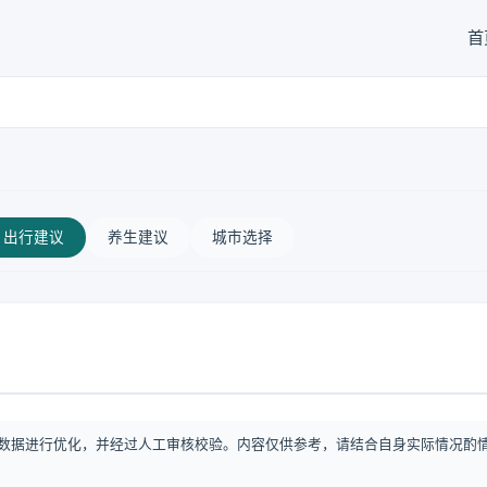
首
出行建议
养生建议
城市选择
数据进行优化，并经过人工审核校验。内容仅供参考，请结合自身实际情况酌