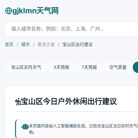
gjklmn天气网
首页
/
城市
/
黑龙江省
/
宝山区出行建议
宝山区实时天气
3天预报
7天预报
空气质量
宝山区今日户外休闲出行建议
本页面内容由人工智能辅助生成，已结合宝山区当日实时天气
纳。