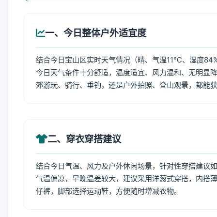
一、今日整体户外适宜度
结合今日宝山区实时天气情况（晴、气温11℃、湿度84
今日天气条件十分舒适，温度适宜、风力温和、无明显
郊游玩、骑行、垂钓，还是户外拍照、登山观景，都能
二、穿衣穿搭建议
结合今日气温、风力及户外休闲场景，针对性穿搭建议
气温偏凉，早晚温差较大，建议采用洋葱式穿搭，内搭薄
仔裤，脚部选择运动鞋，方便随时增减衣物。