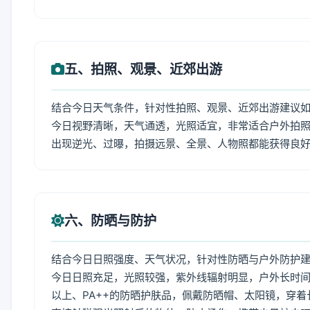
五、拍照、观景、近郊出游
结合今日天气条件，针对性拍照、观景、近郊出游建议
今日视野清晰，天气通透，光照适宜，非常适合户外拍
出现逆光、过曝，拍摄远景、全景、人物照都能获得良
六、防晒与防护
结合今日日照强度、天气状况，针对性防晒与户外防护
今日日照充足，光照较强，紫外线辐射明显，户外长时间
以上、PA++的防晒护肤品，佩戴防晒帽、太阳镜，穿