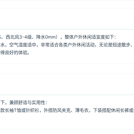
%、西北风3-4级、降水0mm），整体户外休闲适宜度如下：
降水，空气湿度适中，非常适合各类户外休闲活动，无论是短途散步
获得良好的体验。
如下，兼顾舒适与实用性：
款长袖T恤或针织衫，外搭防风夹克、薄毛衣，下装搭配休闲长裤或