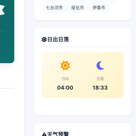
七台河市
绥化市
伊春市
日出日落
日出
日落
04:00
18:33
天气预警