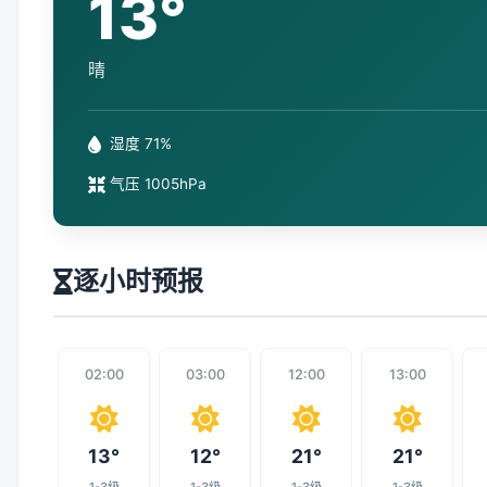
13°
晴
湿度 71%
气压 1005hPa
逐小时预报
02:00
03:00
12:00
13:00
13°
12°
21°
21°