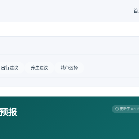
首
出行建议
养生建议
城市选择
天预报
更新于 02:1