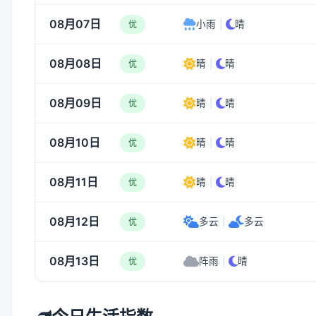
08月07日
小雨
|
晴
优
08月08日
晴
|
晴
优
08月09日
晴
|
晴
优
08月10日
晴
|
晴
优
08月11日
晴
|
晴
优
08月12日
多云
|
多云
优
08月13日
阵雨
|
晴
优