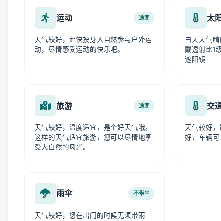
运动
太
适宜
天气较好，赶快投身大自然参与户外运
白天天气晴
动，尽情感受运动的快乐吧。
戴透射比1级
遮阳镜
旅游
交
适宜
天气较好，温度适宜，是个好天气哦。
天气较好，
这样的天气适宜旅游，您可以尽情地享
好，车辆可
受大自然的风光。
雨伞
不带伞
天气较好，您在出门的时候无须带雨