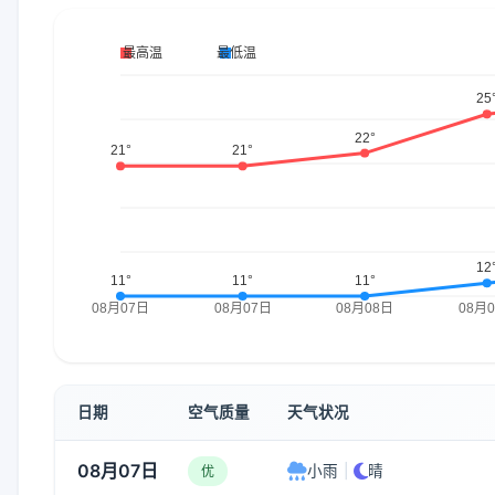
日期
空气质量
天气状况
08月07日
小雨
|
晴
优