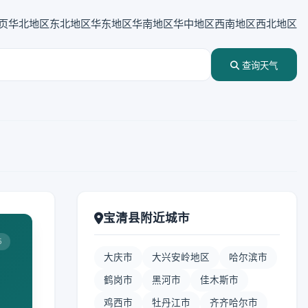
页
华北地区
东北地区
华东地区
华南地区
华中地区
西南地区
西北地区
查询天气
宝清县附近城市
5
大庆市
大兴安岭地区
哈尔滨市
鹤岗市
黑河市
佳木斯市
鸡西市
牡丹江市
齐齐哈尔市