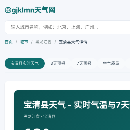
gjklmn天气网
首页
/
城市
/
黑龙江省
/
宝清县天气详情
宝清县实时天气
3天预报
7天预报
空气质量
宝清县天气 - 实时气温与7
黑龙江省 · 宝清县