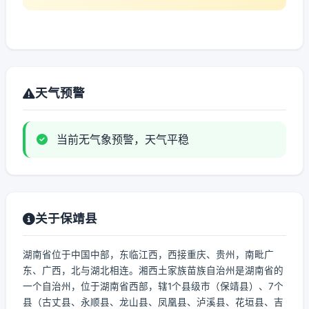
天气预警
当前无气象预警，天气平稳
关于保靖县
湖南省位于中国中部，东临江西，西接重庆、贵州，南毗广
东、广西，北与湖北相连。湘西土家族苗族自治州是湖南省的
一个自治州，位于湖南省西部，辖1个县级市（保靖县）、7个
县（古丈县、永顺县、龙山县、凤凰县、泸溪县、花垣县、吉