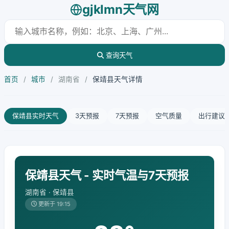
gjklmn天气网
查询天气
首页
/
城市
/
湖南省
/
保靖县天气详情
保靖县实时天气
3天预报
7天预报
空气质量
出行建议
保靖县天气 - 实时气温与7天预报
湖南省 · 保靖县
更新于 19:15