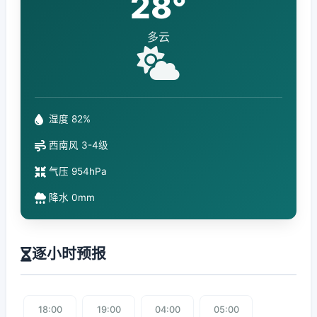
28°
多云
湿度 82%
西南风 3-4级
气压 954hPa
降水 0mm
逐小时预报
18:00
19:00
04:00
05:00