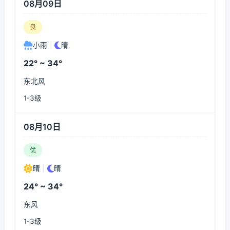
08月09日
良
小雨
|
晴
22° ~ 34°
东北风
1-3级
08月10日
优
晴
|
晴
24° ~ 34°
东风
1-3级