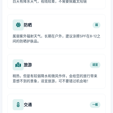
白天有降水天气，视线较差，不需要佩戴太阳镜
防晒
弱
属弱紫外辐射天气，长期在户外，建议涂擦SPF在8-12之
间的防晒护肤品。
旅游
适宜
稍热，但是有较弱降水和微风作伴，会给您的旅行带来
意想不到的景象，适宜旅游，可不要错过机会呦！
交通
一般