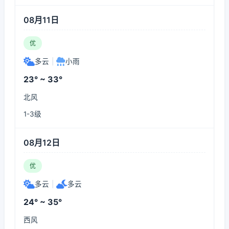
08月11日
优
多云
|
小雨
23° ~ 33°
北风
1-3级
08月12日
优
多云
|
多云
24° ~ 35°
西风