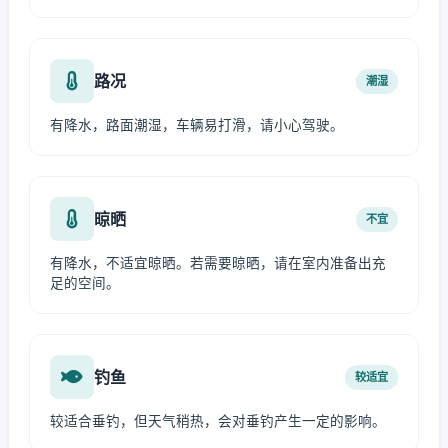
路况
潮湿
有降水，路面潮湿，车辆易打滑，请小心驾驶。
晾晒
不宜
有降水，不适宜晾晒。若需要晾晒，请在室内准备出充
足的空间。
钓鱼
较适宜
较适合垂钓，但天气稍热，会对垂钓产生一定的影响。