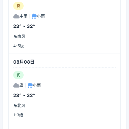
良
中雨
|
小雨
23° ~ 32°
东南风
4-5级
08月08日
优
雾
|
小雨
23° ~ 32°
东北风
1-3级