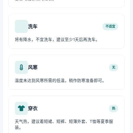
洗车
不适宜
将有降水，不宜洗车，建议至少1天后再洗车。
风寒
无
温度未达到风寒所需的低温，稍作防寒准备即可。
穿衣
热
天气热，建议着短裙、短裤、短薄外套、T恤等夏季服
装。