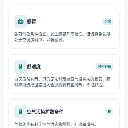
感冒
少发
各项气象条件适宜，发生感冒几率较低。但请避免长期
处于空调房间中，以防感冒。
舒适度
较不舒适
白天虽然有雨，但仍无法削弱较高气温带来的暑意，同
时降雨造成湿度加大会您感到有些闷热，不很舒适。
空气污染扩散条件
良
气象条件有利于空气污染物稀释、扩散和清除。