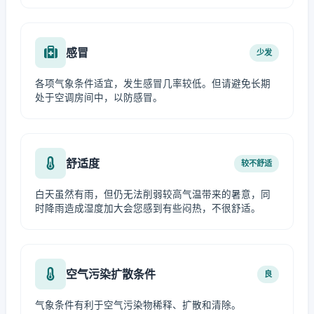
感冒
少发
各项气象条件适宜，发生感冒几率较低。但请避免长期
处于空调房间中，以防感冒。
舒适度
较不舒适
白天虽然有雨，但仍无法削弱较高气温带来的暑意，同
时降雨造成湿度加大会您感到有些闷热，不很舒适。
空气污染扩散条件
良
气象条件有利于空气污染物稀释、扩散和清除。