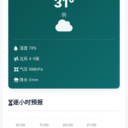
31°
阴
湿度 78%
北风 4-5级
气压 998hPa
降水 0mm
逐小时预报
10:00
11:00
20:00
21:00