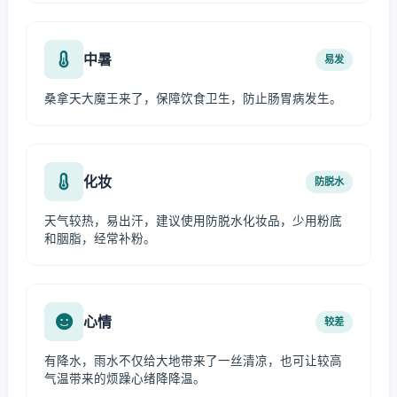
中暑
易发
桑拿天大魔王来了，保障饮食卫生，防止肠胃病发生。
化妆
防脱水
天气较热，易出汗，建议使用防脱水化妆品，少用粉底
和胭脂，经常补粉。
心情
较差
有降水，雨水不仅给大地带来了一丝清凉，也可让较高
气温带来的烦躁心绪降降温。