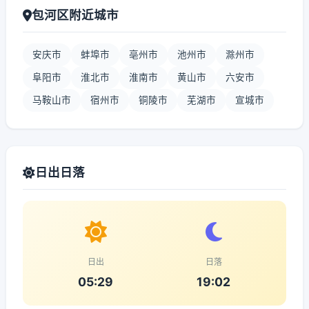
包河区附近城市
安庆市
蚌埠市
亳州市
池州市
滁州市
阜阳市
淮北市
淮南市
黄山市
六安市
马鞍山市
宿州市
铜陵市
芜湖市
宣城市
日出日落
日出
日落
05:29
19:02