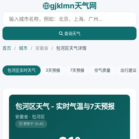
gjklmn天气网
查询天气
首页
/
城市
/
安徽省
/
包河区天气详情
包河区实时天气
3天预报
7天预报
空气质量
出行建议
包河区天气 - 实时气温与7天预报
安徽省 · 包河区
更新于 10:45