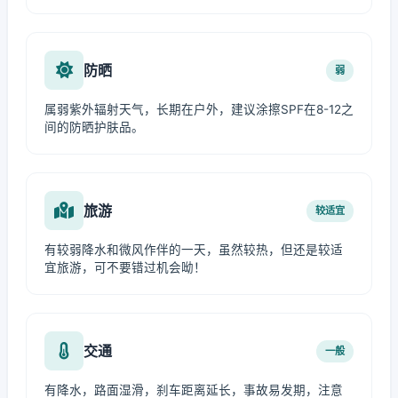
防晒
弱
属弱紫外辐射天气，长期在户外，建议涂擦SPF在8-12之
间的防晒护肤品。
旅游
较适宜
有较弱降水和微风作伴的一天，虽然较热，但还是较适
宜旅游，可不要错过机会呦！
交通
一般
有降水，路面湿滑，刹车距离延长，事故易发期，注意