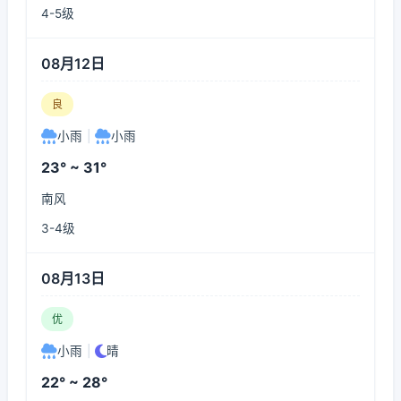
4-5级
08月12日
良
小雨
|
小雨
23° ~ 31°
南风
3-4级
08月13日
优
小雨
|
晴
22° ~ 28°