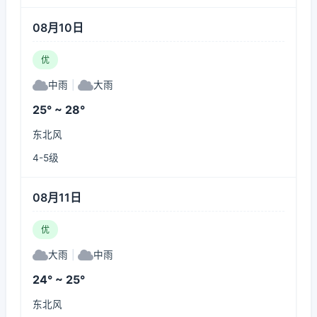
08月10日
优
中雨
|
大雨
25° ~ 28°
东北风
4-5级
08月11日
优
大雨
|
中雨
24° ~ 25°
东北风