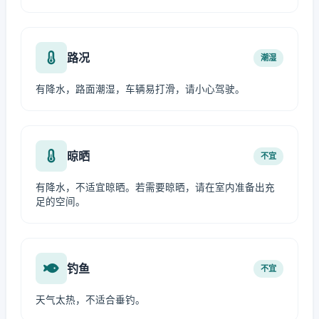
路况
潮湿
有降水，路面潮湿，车辆易打滑，请小心驾驶。
晾晒
不宜
有降水，不适宜晾晒。若需要晾晒，请在室内准备出充
足的空间。
钓鱼
不宜
天气太热，不适合垂钓。