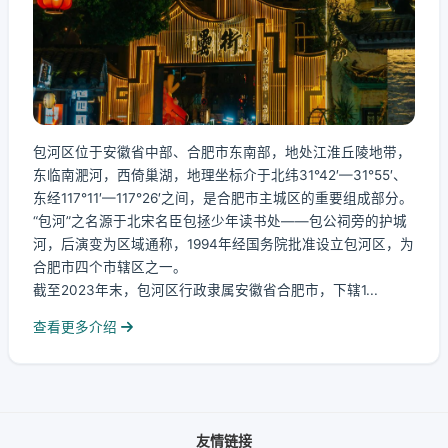
包河区位于安徽省中部、合肥市东南部，地处江淮丘陵地带，
东临南淝河，西倚巢湖，地理坐标介于北纬31°42′—31°55′、
东经117°11′—117°26′之间，是合肥市主城区的重要组成部分。
“包河”之名源于北宋名臣包拯少年读书处——包公祠旁的护城
河，后演变为区域通称，1994年经国务院批准设立包河区，为
合肥市四个市辖区之一。
截至2023年末，包河区行政隶属安徽省合肥市，下辖1...
查看更多介绍
友情链接