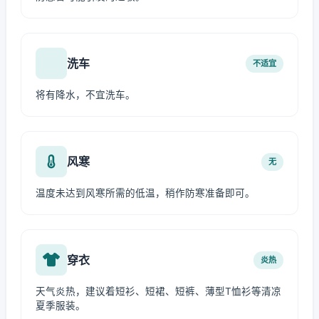
洗车
不适宜
将有降水，不宜洗车。
风寒
无
温度未达到风寒所需的低温，稍作防寒准备即可。
穿衣
炎热
天气炎热，建议着短衫、短裙、短裤、薄型T恤衫等清凉
夏季服装。