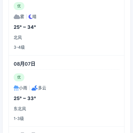
优
雾
|
晴
25° ~ 34°
北风
3-4级
08月07日
优
小雨
|
多云
25° ~ 33°
东北风
1-3级