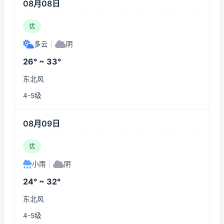
08月08日
优
多云
|
阴
26° ~ 33°
东北风
4-5级
08月09日
优
小雨
|
阴
24° ~ 32°
东北风
4-5级