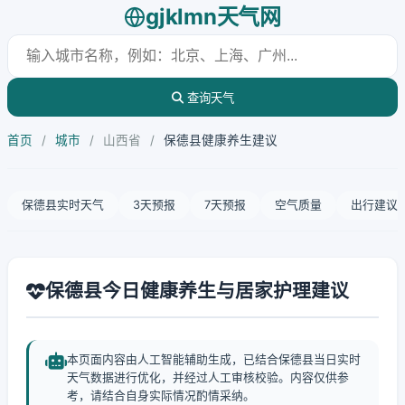
gjklmn天气网
查询天气
首页
/
城市
/
山西省
/
保德县健康养生建议
保德县实时天气
3天预报
7天预报
空气质量
出行建议
保德县今日健康养生与居家护理建议
本页面内容由人工智能辅助生成，已结合保德县当日实时
天气数据进行优化，并经过人工审核校验。内容仅供参
考，请结合自身实际情况酌情采纳。