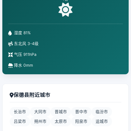
湿度 81%
东北风 3-4级
气压 911hPa
降水 0mm
保德县附近城市
长治市
大同市
晋城市
晋中市
临汾市
吕梁市
朔州市
太原市
阳泉市
运城市