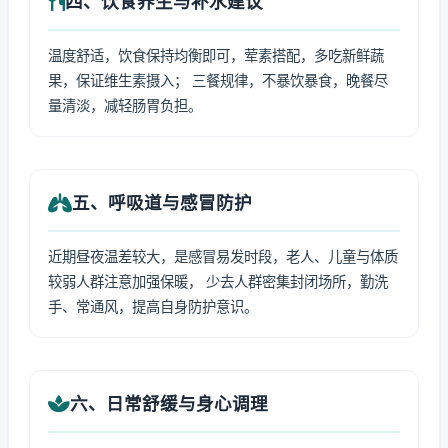
四、饮食养生与补水建议
温度舒适，饮食保持均衡即可，荤素搭配，多吃新鲜蔬
果，保证维生素摄入； 三餐规律，不暴饮暴食，晚餐尽
量清淡，减轻肠胃负担。
五、呼吸道与感冒防护
近期昼夜温差较大，是感冒易发时段，老人、儿童与体质
较弱人群注意加强保暖， 少去人群密集封闭场所，勤洗
手、常通风，提高自身防护意识。
六、日常舒缓与身心调理