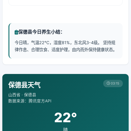
保德县今日养生小结：
今日晴，气温22℃，湿度81%，东北风3-4级。 坚持规
律作息、合理饮食、适度护理，由内而外保持健康状态。
保德县天气
03:15
山西省 · 保德县
数据来源：腾讯官方API
22°
晴