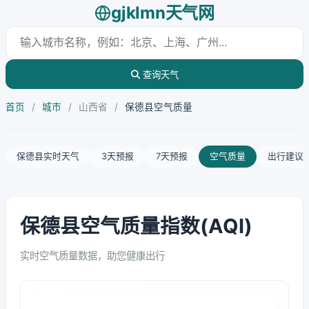
gjklmn天气网
查询天气
首页
/
城市
/
山西省
/
保德县空气质量
保德县实时天气
3天预报
7天预报
空气质量
出行建议
保德县空气质量指数(AQI)
实时空气质量数据，助您健康出行