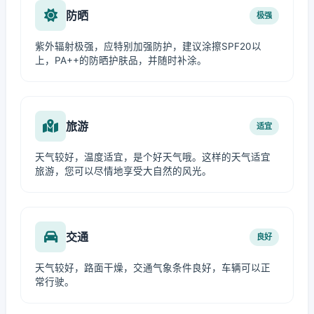
防晒
极强
紫外辐射极强，应特别加强防护，建议涂擦SPF20以
上，PA++的防晒护肤品，并随时补涂。
旅游
适宜
天气较好，温度适宜，是个好天气哦。这样的天气适宜
旅游，您可以尽情地享受大自然的风光。
交通
良好
天气较好，路面干燥，交通气象条件良好，车辆可以正
常行驶。