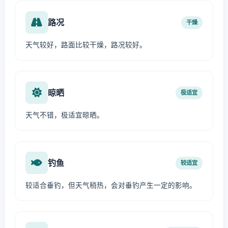
路况
干燥
天气较好，路面比较干燥，路况较好。
晾晒
极适宜
天气不错，极适宜晾晒。
钓鱼
较适宜
较适合垂钓，但天气稍热，会对垂钓产生一定的影响。