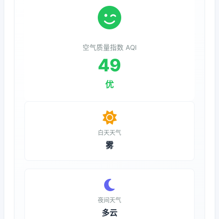
空气质量指数 AQI
49
优
白天天气
雾
夜间天气
多云