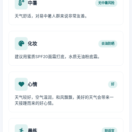
中暑
无中暑风险
天气舒适，对易中暑人群来说非常友善。
化妆
去油防晒
建议用蜜质SPF20面霜打底，水质无油粉底霜。
心情
好
天气较好，空气温润，和风飘飘，美好的天气会带来一
天接踵而来的好心情。
晨练
较适宜