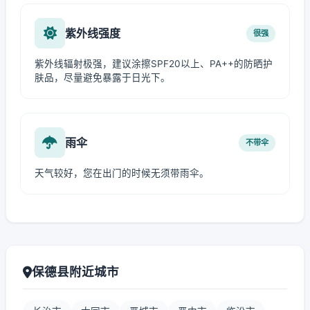
紫外线强度
很强
紫外线辐射极强，建议涂擦SPF20以上、PA++的防晒护
肤品，尽量避免暴露于日光下。
雨伞
不带伞
天气较好，您在出门的时候无须带雨伞。
保德县附近城市