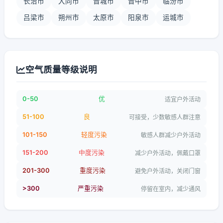
长治市
大同市
晋城市
晋中市
临汾市
吕梁市
朔州市
太原市
阳泉市
运城市
空气质量等级说明
0-50
优
适宜户外活动
51-100
良
可接受，少数敏感人群注意
101-150
轻度污染
敏感人群减少户外活动
151-200
中度污染
减少户外活动，佩戴口罩
201-300
重度污染
避免户外活动，关闭门窗
>300
严重污染
停留在室内，减少通风