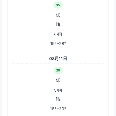
35
优
晴
小雨
19°~28°
08月11日
29
优
小雨
晴
16°~30°