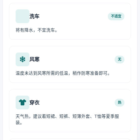
洗车
不适宜
将有降水，不宜洗车。
风寒
无
温度未达到风寒所需的低温，稍作防寒准备即可。
穿衣
热
天气热，建议着短裙、短裤、短薄外套、T恤等夏季服
装。