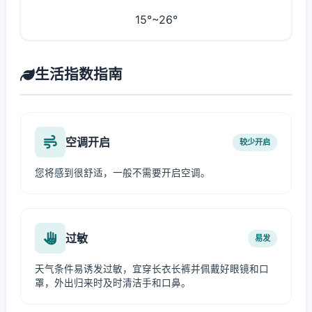
15°~26°
生活指数指南
空调开启
较少开启
您将感到很舒适，一般不需要开启空调。
过敏
易发
天气条件易诱发过敏，宜穿长衣长裤并佩戴好眼镜和口
罩，外出归来时及时清洁手和口鼻。