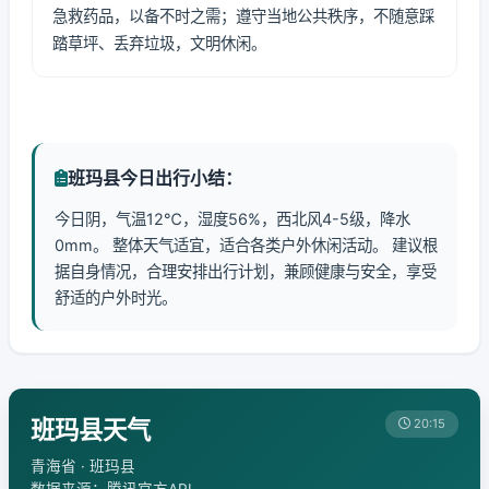
急救药品，以备不时之需；遵守当地公共秩序，不随意踩
踏草坪、丢弃垃圾，文明休闲。
班玛县今日出行小结：
今日阴，气温12℃，湿度56%，西北风4-5级，降水
0mm。 整体天气适宜，适合各类户外休闲活动。 建议根
据自身情况，合理安排出行计划，兼顾健康与安全，享受
舒适的户外时光。
班玛县天气
20:15
青海省 · 班玛县