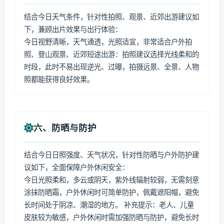
结合今日天气条件，针对性拍照、观景、近郊出游建议如
下，兼顾出片效果与出行体验：
今日视野清晰，天气通透，光照适宜，非常适合户外拍
照、登山观景、近郊短途出游：拍照建议选择光线柔和的
时段，此时不易出现逆光、过曝，拍摄远景、全景、人物
照都能获得良好效果。
六、防晒与防护
结合今日日照强度、天气状况，针对性防晒与户外防护建
议如下，全面保障户外休闲安全：
今日光照柔和，多云或阴天，紫外线辐射较弱，无需刻意
涂抹防晒霜，户外休闲时可简单防护，佩戴遮阳帽，避免
长时间处于阴凉、潮湿的地方。 补充提示：老人、儿童
皮肤较为敏感，户外休闲时需加强防晒与防护，避免长时