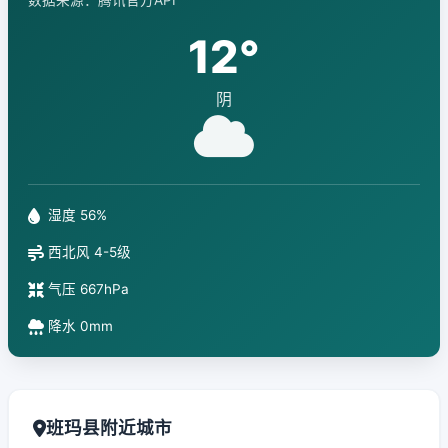
数据来源：腾讯官方API
12°
阴
湿度 56%
西北风 4-5级
气压 667hPa
降水 0mm
班玛县附近城市