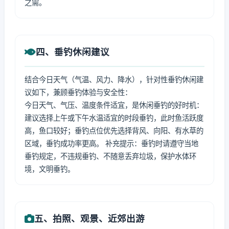
之需。
四、垂钓休闲建议
结合今日天气（气温、风力、降水），针对性垂钓休闲建
议如下，兼顾垂钓体验与安全性：
今日天气、气压、温度条件适宜，是休闲垂钓的好时机：
建议选择上午或下午水温适宜的时段垂钓，此时鱼活跃度
高，鱼口较好；垂钓点位优先选择背风、向阳、有水草的
区域，垂钓成功率更高。 补充提示：垂钓时请遵守当地
垂钓规定，不违规垂钓、不随意丢弃垃圾，保护水体环
境，文明垂钓。
五、拍照、观景、近郊出游