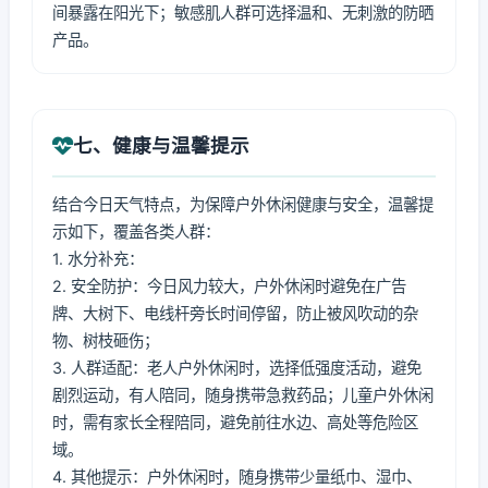
间暴露在阳光下；敏感肌人群可选择温和、无刺激的防晒
产品。
七、健康与温馨提示
结合今日天气特点，为保障户外休闲健康与安全，温馨提
示如下，覆盖各类人群：
1. 水分补充：
2. 安全防护：今日风力较大，户外休闲时避免在广告
牌、大树下、电线杆旁长时间停留，防止被风吹动的杂
物、树枝砸伤；
3. 人群适配：老人户外休闲时，选择低强度活动，避免
剧烈运动，有人陪同，随身携带急救药品；儿童户外休闲
时，需有家长全程陪同，避免前往水边、高处等危险区
域。
4. 其他提示：户外休闲时，随身携带少量纸巾、湿巾、