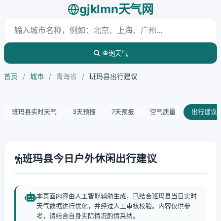
gjklmn天气网
查询天气
首页
/
城市
/
青海省
/
班玛县出行建议
班玛县实时天气
3天预报
7天预报
空气质量
出行建议
班玛县今日户外休闲出行建议
本页面内容由人工智能辅助生成，已结合班玛县当日实时
天气数据进行优化，并经过人工审核校验。内容仅供参
考，请结合自身实际情况酌情采纳。