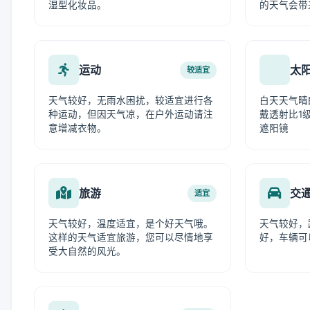
湿型化妆品。
的天气会带
运动
太
较适宜
天气较好，无雨水困扰，较适宜进行各
白天天气晴
种运动，但因天气凉，在户外运动请注
戴透射比1级
意增减衣物。
遮阳镜
旅游
交
适宜
天气较好，温度适宜，是个好天气哦。
天气较好，
这样的天气适宜旅游，您可以尽情地享
好，车辆可
受大自然的风光。