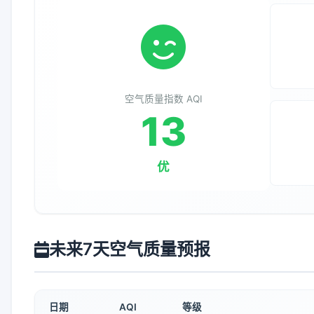
空气质量指数 AQI
13
优
未来7天空气质量预报
日期
AQI
等级