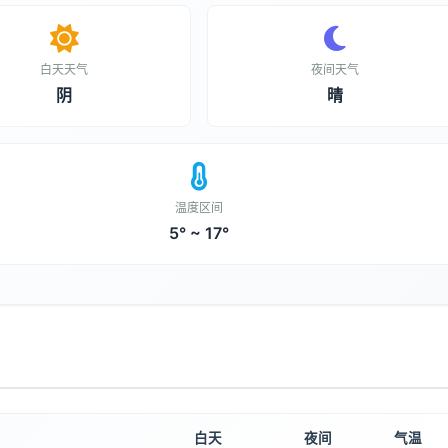
白天天气
夜间天气
阴
晴
温度区间
5° ~ 17°
白天
夜间
气温