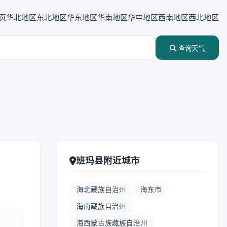
页
华北地区
东北地区
华东地区
华南地区
华中地区
西南地区
西北地区
查询天气
班玛县附近城市
海北藏族自治州
海东市
海南藏族自治州
海西蒙古族藏族自治州