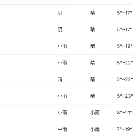
阴
晴
5°~17°
阴
晴
5°~17°
小雨
晴
5°~19°
小雨
晴
5°~22°
晴
晴
5°~22°
小雨
晴
5°~23°
小雨
小雨
8°~21°
中雨
小雨
7°~19°