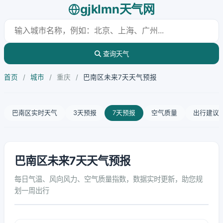
gjklmn天气网
查询天气
首页
/
城市
/
重庆
/
巴南区未来7天天气预报
巴南区实时天气
3天预报
7天预报
空气质量
出行建议
巴南区未来7天天气预报
每日气温、风向风力、空气质量指数，数据实时更新，助您规
划一周出行