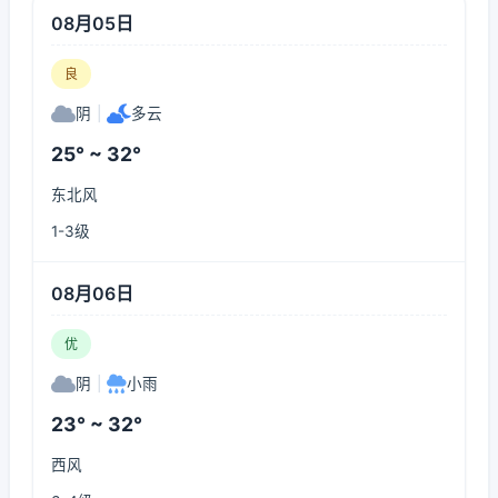
08月05日
良
阴
|
多云
25° ~ 32°
东北风
1-3级
08月06日
优
阴
|
小雨
23° ~ 32°
西风