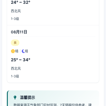
24° ~ 32°
西北风
1-3级
08月11日
良
晴
|
晴
25° ~ 34°
西北风
1-3级
温馨提示
数据来源于气象部门实时监测，7天预报仅供参考，建