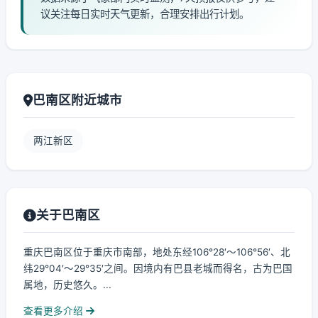
议关注每日实时天气更新，合理安排出行计划。
巴南区附近城市
两江新区
关于巴南区
重庆巴南区位于重庆市南部，地处东经106°28′～106°56′、北
纬29°04′～29°35′之间。因境内有巴县老城而得名，古为巴国
属地，历史悠久。...
查看更多介绍