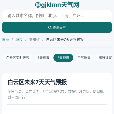
gjklmn天气网
查询天气
首页
/
城市
/
贵州省
/
白云区未来7天天气预报
白云区实时天气
3天预报
7天预报
空气质量
出行建议
白云区未来7天天气预报
每日气温、风向风力、空气质量指数，数据实时更新，助您规
划一周出行