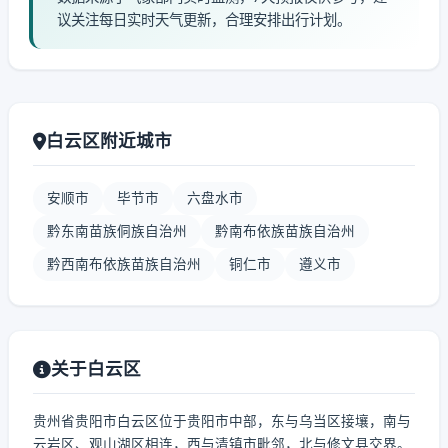
议关注每日实时天气更新，合理安排出行计划。
白云区附近城市
安顺市
毕节市
六盘水市
黔东南苗族侗族自治州
黔南布依族苗族自治州
黔西南布依族苗族自治州
铜仁市
遵义市
关于白云区
贵州省贵阳市白云区位于贵阳市中部，东与乌当区接壤，南与
云岩区、观山湖区相连，西与清镇市毗邻，北与修文县交界。