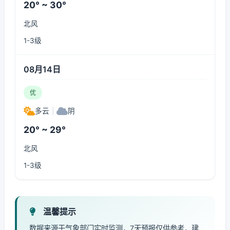
20° ~ 30°
北风
1-3级
08月14日
优
多云
|
阴
20° ~ 29°
北风
1-3级
温馨提示
数据来源于气象部门实时监测，7天预报仅供参考，建