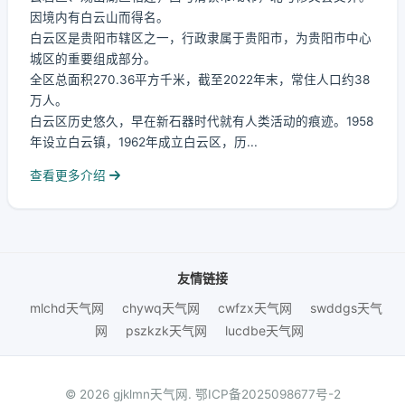
因境内有白云山而得名。
白云区是贵阳市辖区之一，行政隶属于贵阳市，为贵阳市中心
城区的重要组成部分。
全区总面积270.36平方千米，截至2022年末，常住人口约38
万人。
白云区历史悠久，早在新石器时代就有人类活动的痕迹。1958
年设立白云镇，1962年成立白云区，历...
查看更多介绍
友情链接
mlchd天气网
chywq天气网
cwfzx天气网
swddgs天气
网
pszkzk天气网
lucdbe天气网
© 2026 gjklmn天气网.
鄂ICP备2025098677号-2