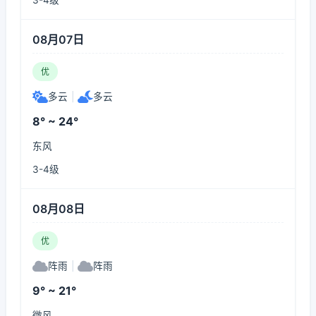
3-4级
08月07日
优
多云
|
多云
8° ~ 24°
东风
3-4级
08月08日
优
阵雨
|
阵雨
9° ~ 21°
微风