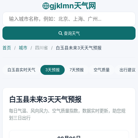
gjklmn天气网
查询天气
首页
/
城市
/
四川省
/
白玉县未来3天天气预报
白玉县实时天气
3天预报
7天预报
空气质量
出行建议
白玉县未来3天天气预报
每日气温、风向风力、空气质量指数，数据实时更新，助您规
划三日出行