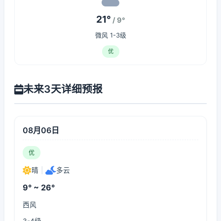
21°
/ 9°
微风 1-3级
优
未来3天详细预报
08月06日
优
晴
|
多云
9° ~ 26°
西风