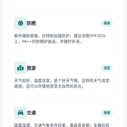
防晒
极强
紫外辐射极强，应特别加强防护，建议涂擦SPF20以
上，PA++的防晒护肤品，并随时补涂。
旅游
适宜
天气较好，温度适宜，是个好天气哦。这样的天气适宜
旅游，您可以尽情地享受大自然的风光。
交通
较差
路面湿滑，交通气象条件较差，事故高发期，车辆应低