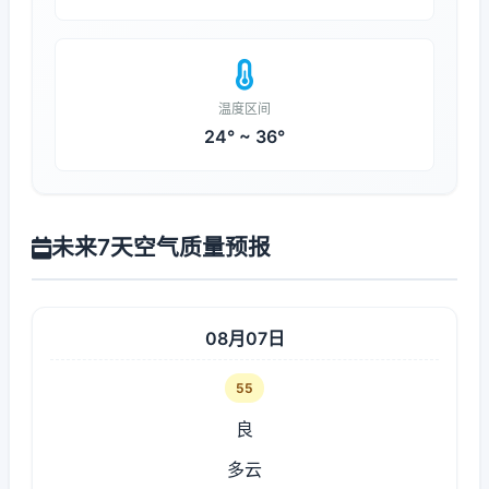
温度区间
24° ~ 36°
未来7天空气质量预报
08月07日
55
良
多云