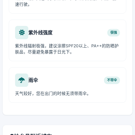
速行驶。
紫外线强度
很强
紫外线辐射极强，建议涂擦SPF20以上、PA++的防晒护
肤品，尽量避免暴露于日光下。
雨伞
不带伞
天气较好，您在出门的时候无须带雨伞。