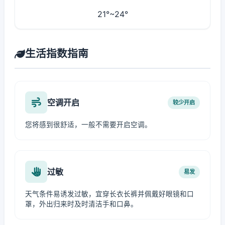
21°~24°
生活指数指南
空调开启
较少开启
您将感到很舒适，一般不需要开启空调。
过敏
易发
天气条件易诱发过敏，宜穿长衣长裤并佩戴好眼镜和口
罩，外出归来时及时清洁手和口鼻。