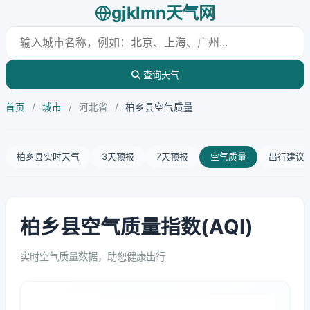
gjklmn天气网
查询天气
首页
/
城市
/
河北省
/
柏乡县空气质量
柏乡县实时天气
3天预报
7天预报
空气质量
出行建议
柏乡县空气质量指数(AQI)
实时空气质量数据，助您健康出行