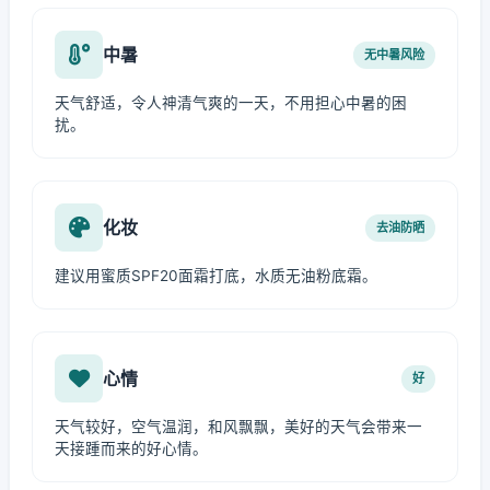
中暑
无中暑风险
天气舒适，令人神清气爽的一天，不用担心中暑的困
扰。
化妆
去油防晒
建议用蜜质SPF20面霜打底，水质无油粉底霜。
心情
好
天气较好，空气温润，和风飘飘，美好的天气会带来一
天接踵而来的好心情。