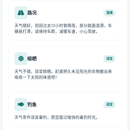
路况
湿滑
天气晴好，但因过去12小时曾降雨，部分路面湿滑，车
辆易打滑，请保持车距，减慢车速，小心驾驶。
晾晒
适宜
天气不错，适宜晾晒。赶紧把久未见阳光的衣物搬出来
吸收一下太阳的味道吧！
钓鱼
适宜
天气条件适宜垂钓，愿您度过愉快的垂钓时光。