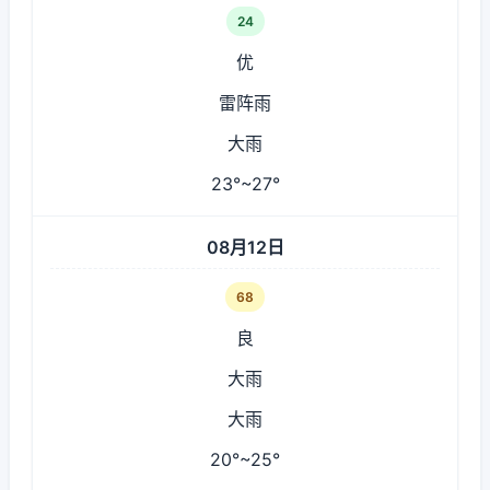
24
优
雷阵雨
大雨
23°~27°
08月12日
68
良
大雨
大雨
20°~25°