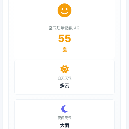
空气质量指数 AQI
55
良
白天天气
多云
夜间天气
大雨