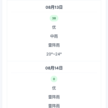
08月13日
38
优
中雨
雷阵雨
20°~24°
08月14日
0
优
雷阵雨
雷阵雨