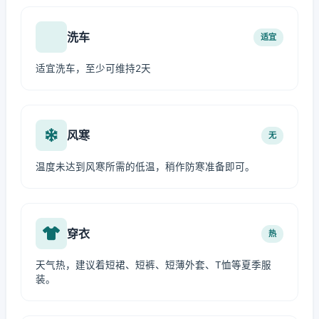
洗车
适宜
适宜洗车，至少可维持2天
风寒
无
温度未达到风寒所需的低温，稍作防寒准备即可。
穿衣
热
天气热，建议着短裙、短裤、短薄外套、T恤等夏季服
装。