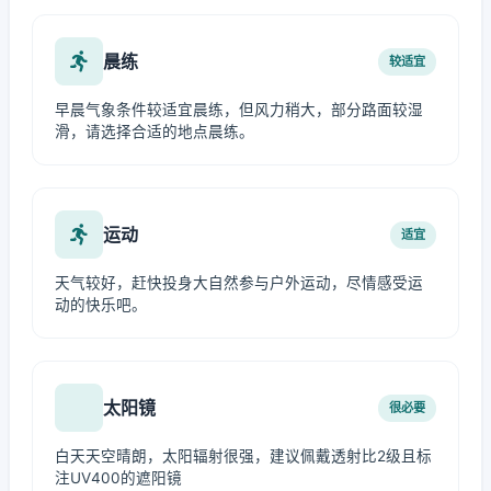
晨练
较适宜
早晨气象条件较适宜晨练，但风力稍大，部分路面较湿
滑，请选择合适的地点晨练。
运动
适宜
天气较好，赶快投身大自然参与户外运动，尽情感受运
动的快乐吧。
太阳镜
很必要
白天天空晴朗，太阳辐射很强，建议佩戴透射比2级且标
注UV400的遮阳镜