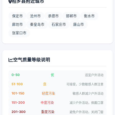
柏乡县附近城市
保定市
沧州市
承德市
邯郸市
衡水市
廊坊市
秦皇岛市
石家庄市
唐山市
张家口市
空气质量等级说明
0-50
优
适宜户外活动
51-100
良
可接受，少数敏感人群注意
101-150
轻度污染
敏感人群减少户外活动
151-200
中度污染
减少户外活动，佩戴口罩
201-300
重度污染
避免户外活动，关闭门窗