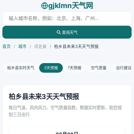
gjklmn天气网
查询天气
首页
/
城市
/
河北省
/
柏乡县未来3天天气预报
柏乡县实时天气
3天预报
7天预报
空气质量
出行建议
柏乡县未来3天天气预报
每日气温、风向风力、空气质量指数，数据实时更新，助您规
划三日出行