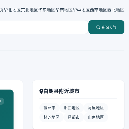
页
华北地区
东北地区
华东地区
华南地区
华中地区
西南地区
西北地区
查询天气
白朗县附近城市
0
拉萨市
那曲地区
阿里地区
林芝地区
昌都市
山南地区