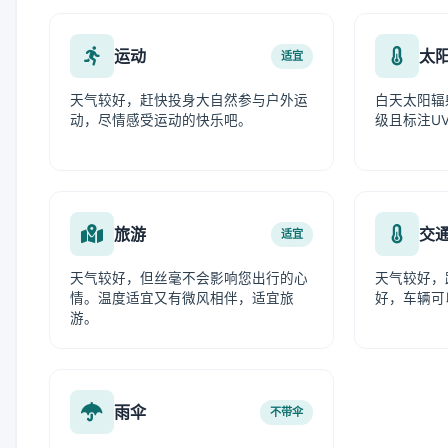
运动
太
适宜
天气较好，赶快投身大自然参与户外运
白天太阳辐
动，尽情感受运动的快乐吧。
级且标注UV
旅游
交
适宜
天气较好，但丝毫不会影响您出行的心
天气较好，
情。温度适宜又有微风相伴，适宜旅
好，车辆可
游。
雨伞
不带伞