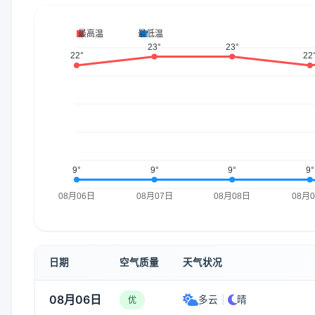
日期
空气质量
天气状况
08月06日
多云
|
晴
优