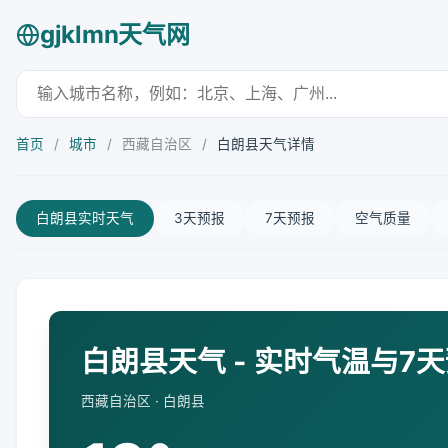
gjklmn天气网
首页
/
城市
/
西藏自治区
/
白朗县天气详情
白朗县实时天气
3天预报
7天预报
空气质量
白朗县天气 - 实时气温与7
西藏自治区 · 白朗县