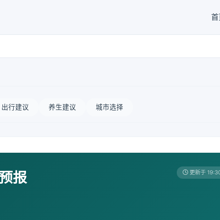
首
出行建议
养生建议
城市选择
天预报
更新于 19:3