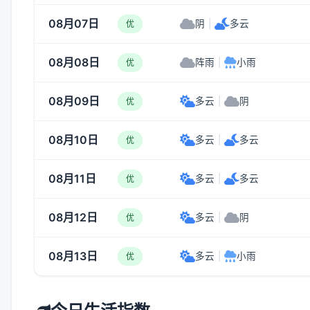
08月07日
阴
|
多云
优
08月08日
阵雨
|
小雨
优
08月09日
多云
|
阴
优
08月10日
多云
|
多云
优
08月11日
多云
|
多云
优
08月12日
多云
|
阴
优
08月13日
多云
|
小雨
优