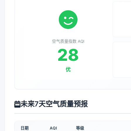
空气质量指数 AQI
28
优
未来7天空气质量预报
日期
AQI
等级