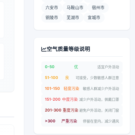
六安市
马鞍山市
宿州市
铜陵市
芜湖市
宣城市
空气质量等级说明
0-50
优
适宜户外活动
51-100
良
可接受，少数敏感人群注意
101-150
轻度污染
敏感人群减少户外活动
151-200
中度污染
减少户外活动，佩戴口罩
201-300
重度污染
避免户外活动，关闭门窗
>300
严重污染
停留在室内，减少通风