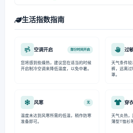
生活指数指南
空调开启
过
部分时间开启
您将感到些燥热，建议您在适当的时候
天气条件较
开启制冷空调来降低温度，以免中暑。
裤，远离过
罩。
风寒
穿
无
温度未达到风寒所需的低温，稍作防寒
天气炎热，
准备即可。
薄型T恤衫