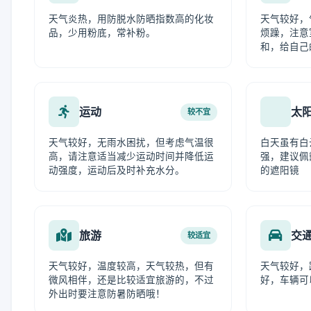
天气炎热，用防脱水防晒指数高的化妆
天气较好，
品，少用粉底，常补粉。
烦躁，注意
和，给自己
运动
太
较不宜
天气较好，无雨水困扰，但考虑气温很
白天虽有白
高，请注意适当减少运动时间并降低运
强，建议佩
动强度，运动后及时补充水分。
的遮阳镜
旅游
交
较适宜
天气较好，温度较高，天气较热，但有
天气较好，
微风相伴，还是比较适宜旅游的，不过
好，车辆可
外出时要注意防暑防晒哦！