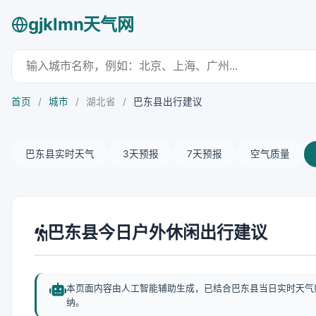
gjklmn天气网
首页
/
城市
/
湖北省
/
巴东县出行建议
巴东县实时天气
3天预报
7天预报
空气质量
巴东县今日户外休闲出行建议
本页面内容由人工智能辅助生成，已结合巴东县当日实时天气
纳。