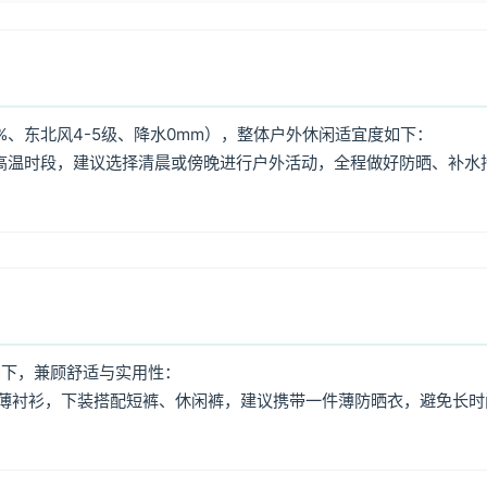
%、东北风4-5级、降水0mm），整体户外休闲适宜度如下：
:00高温时段，建议选择清晨或傍晚进行户外活动，全程做好防晒、补水
如下，兼顾舒适与实用性：
薄衬衫，下装搭配短裤、休闲裤，建议携带一件薄防晒衣，避免长时