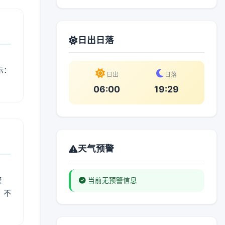
日出日落
示：
日出
日落
06:00
19:29
天气预警
较
当前无预警信息
、不