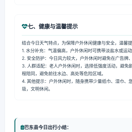
七、健康与温馨提示
结合今日天气特点，为保障户外休闲健康与安全，温馨
1. 水分补充：气温偏高，户外休闲时可携带淡盐水或运
2. 安全防护：今日风力较大，户外休闲时避免在广告
3. 人群适配：老人户外休闲时，选择低强度活动，避
程陪同，避免前往水边、高处等危险区域。
4. 其他提示：户外休闲时，随身携带少量纸巾、湿巾
圾，文明休闲。
巴东县今日出行小结：