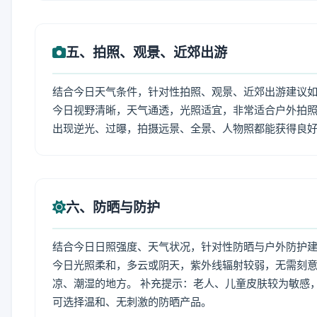
五、拍照、观景、近郊出游
结合今日天气条件，针对性拍照、观景、近郊出游建议
今日视野清晰，天气通透，光照适宜，非常适合户外拍
出现逆光、过曝，拍摄远景、全景、人物照都能获得良
六、防晒与防护
结合今日日照强度、天气状况，针对性防晒与户外防护
今日光照柔和，多云或阴天，紫外线辐射较弱，无需刻
凉、潮湿的地方。 补充提示：老人、儿童皮肤较为敏感
可选择温和、无刺激的防晒产品。