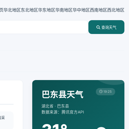
页
华北地区
东北地区
华东地区
华南地区
华中地区
西南地区
西北地区
查询天气
巴东县天气
19:25
湖北省 · 巴东县
数据来源：腾讯官方API
情采