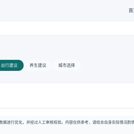
首
出行建议
养生建议
城市选择
数据进行优化，并经过人工审核校验。内容仅供参考，请结合自身实际情况酌