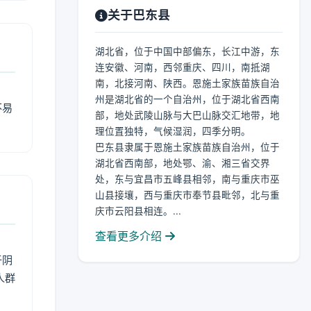
关于巴东县
湖北省，位于中国中部偏东，长江中游，东
连安徽、河南，西邻重庆、四川，南抵湖
南，北接河南、陕西。恩施土家族苗族自治
州是湖北省的一个自治州，位于湖北省西南
不易
部，地处武陵山脉与大巴山脉交汇地带，地
理位置独特，气候湿润，四季分明。
巴东县隶属于恩施土家族苗族自治州，位于
湖北省西南部，地处鄂、渝、湘三省交界
处，东与宜昌市五峰县相邻，南与重庆市巫
山县接壤，西与重庆市奉节县毗邻，北与重
庆市云阳县相连。...
查看更多介绍
于阴
人群