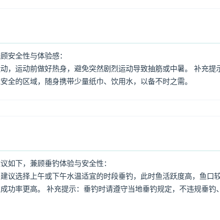
兼顾安全性与体验感：
动，运动前做好热身，避免突然剧烈运动导致抽筋或中暑。 补充提
境安全的区域，随身携带少量纸巾、饮用水，以备不时之需。
建议如下，兼顾垂钓体验与安全性：
：建议选择上午或下午水温适宜的时段垂钓，此时鱼活跃度高，鱼口
成功率更高。 补充提示：垂钓时请遵守当地垂钓规定，不违规垂钓