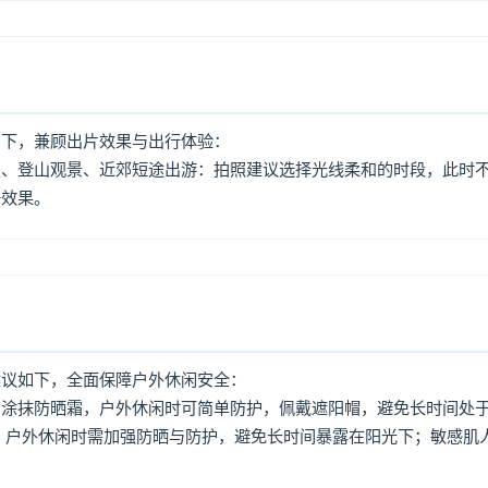
如下，兼顾出片效果与出行体验：
照、登山观景、近郊短途出游：拍照建议选择光线柔和的时段，此时
好效果。
建议如下，全面保障户外休闲安全：
意涂抹防晒霜，户外休闲时可简单防护，佩戴遮阳帽，避免长时间处
，户外休闲时需加强防晒与防护，避免长时间暴露在阳光下；敏感肌