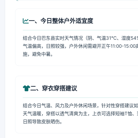
一、今日整体户外适宜度
结合今日巴东县实时天气情况（阴、气温31℃、湿度54
气温偏高，日照较强，户外休闲需避开正午11:00-15
施，避免中暑。
二、穿衣穿搭建议
结合今日气温、风力及户外休闲场景，针对性穿搭建议
天气温暖，穿搭以透气清爽为主，上衣可选择短袖T恤、
日照导致皮肤晒伤。