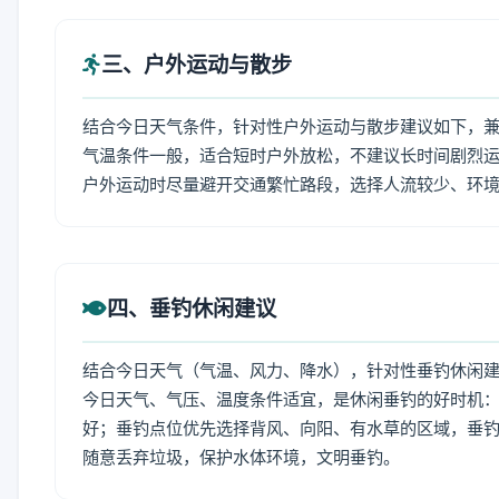
三、户外运动与散步
结合今日天气条件，针对性户外运动与散步建议如下，
气温条件一般，适合短时户外放松，不建议长时间剧烈运
户外运动时尽量避开交通繁忙路段，选择人流较少、环
四、垂钓休闲建议
结合今日天气（气温、风力、降水），针对性垂钓休闲
今日天气、气压、温度条件适宜，是休闲垂钓的好时机
好；垂钓点位优先选择背风、向阳、有水草的区域，垂钓
随意丢弃垃圾，保护水体环境，文明垂钓。