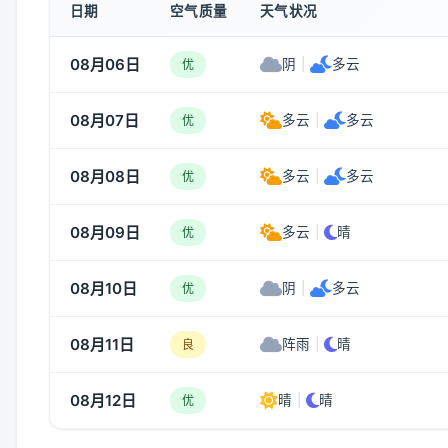
日期
空气质量
天气状况
08月06日
阴
|
多云
优
08月07日
多云
|
多云
优
08月08日
多云
|
多云
优
08月09日
多云
|
晴
优
08月10日
阴
|
多云
优
08月11日
阵雨
|
晴
良
08月12日
晴
|
晴
优