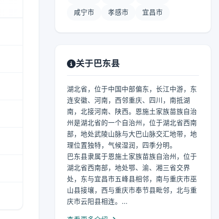
咸宁市
孝感市
宜昌市
关于巴东县
湖北省，位于中国中部偏东，长江中游，东
连安徽、河南，西邻重庆、四川，南抵湖
南，北接河南、陕西。恩施土家族苗族自治
州是湖北省的一个自治州，位于湖北省西南
部，地处武陵山脉与大巴山脉交汇地带，地
理位置独特，气候湿润，四季分明。
巴东县隶属于恩施土家族苗族自治州，位于
湖北省西南部，地处鄂、渝、湘三省交界
处，东与宜昌市五峰县相邻，南与重庆市巫
山县接壤，西与重庆市奉节县毗邻，北与重
庆市云阳县相连。...