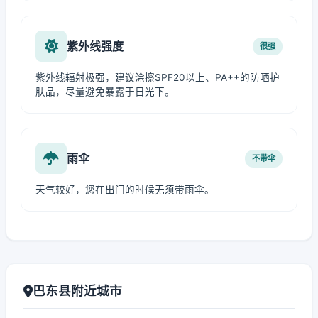
紫外线强度
很强
紫外线辐射极强，建议涂擦SPF20以上、PA++的防晒护
肤品，尽量避免暴露于日光下。
雨伞
不带伞
天气较好，您在出门的时候无须带雨伞。
巴东县附近城市