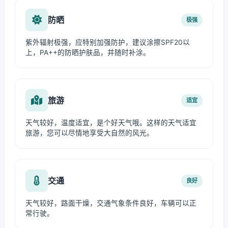
防晒
极强
紫外辐射极强，应特别加强防护，建议涂擦SPF20以
上，PA++的防晒护肤品，并随时补涂。
旅游
适宜
天气较好，温度适宜，是个好天气哦。这样的天气适宜
旅游，您可以尽情地享受大自然的风光。
交通
良好
天气较好，路面干燥，交通气象条件良好，车辆可以正
常行驶。