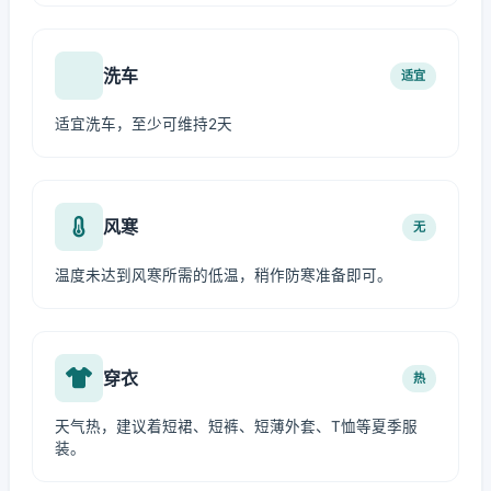
洗车
适宜
适宜洗车，至少可维持2天
风寒
无
温度未达到风寒所需的低温，稍作防寒准备即可。
穿衣
热
天气热，建议着短裙、短裤、短薄外套、T恤等夏季服
装。