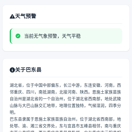
天气预警
当前无气象预警，天气平稳
关于巴东县
湖北省，位于中国中部偏东，长江中游，东连安徽、河南，西
邻重庆、四川，南抵湖南，北接河南、陕西。恩施土家族苗族
自治州是湖北省的一个自治州，位于湖北省西南部，地处武陵
山脉与大巴山脉交汇地带，地理位置独特，气候湿润，四季分
明。
巴东县隶属于恩施土家族苗族自治州，位于湖北省西南部，地
处鄂、渝、湘三省交界处，东与宜昌市五峰县相邻，南与重庆