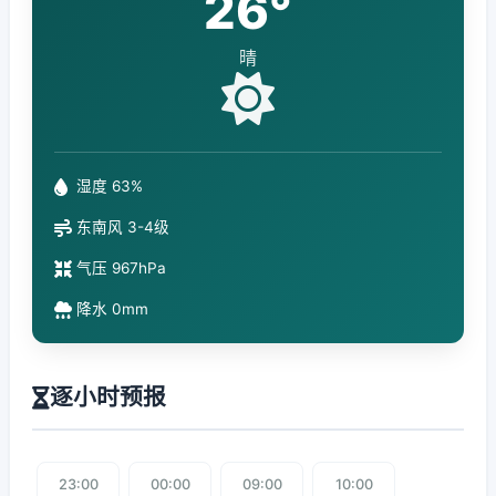
26°
晴
湿度 63%
东南风 3-4级
气压 967hPa
降水 0mm
逐小时预报
23:00
00:00
09:00
10:00