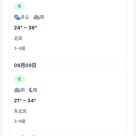
优
多云
|
阴
24° ~ 36°
北风
3-4级
08月09日
优
阴
|
晴
21° ~ 34°
东北风
3-4级