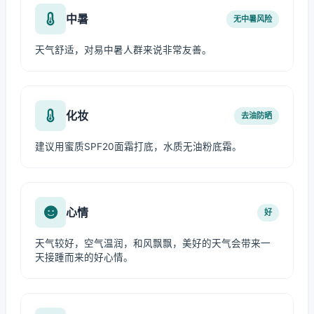
中暑
无中暑风险
天气舒适，对易中暑人群来说非常友善。
化妆
去油防晒
建议用蜜质SPF20面霜打底，水质无油粉底霜。
心情
好
天气较好，空气温润，和风飘飘，美好的天气会带来一
天接踵而来的好心情。