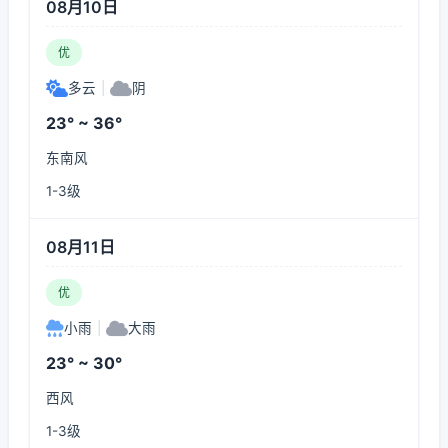
08月10日
优
多云
|
阴
23° ~ 36°
东南风
1-3级
08月11日
优
小雨
|
大雨
23° ~ 30°
西风
1-3级