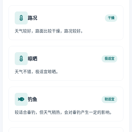
路况
干燥
天气较好，路面比较干燥，路况较好。
晾晒
极适宜
天气不错，极适宜晾晒。
钓鱼
较适宜
较适合垂钓，但天气稍热，会对垂钓产生一定的影响。