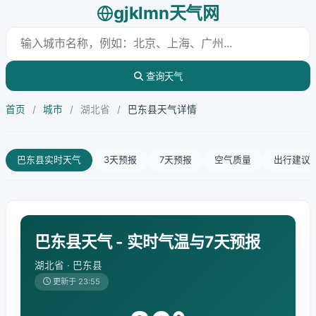
gjklmn天气网
查询天气
首页
/
城市
/
湖北省
/
巴东县天气详情
巴东县实时天气
3天预报
7天预报
空气质量
出行建议
巴东县天气 - 实时气温与7天预报
湖北省 · 巴东县
更新于 23:55