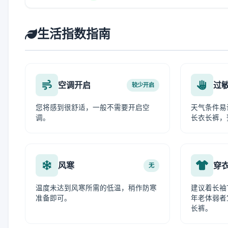
生活指数指南
空调开启
过
较少开启
您将感到很舒适，一般不需要开启空
天气条件易
调。
长衣长裤，
风寒
穿
无
温度未达到风寒所需的低温，稍作防寒
建议着长袖
准备即可。
年老体弱者
长裤。