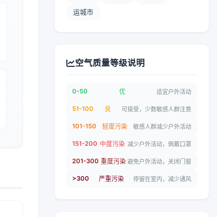
运城市
空气质量等级说明
0-50
优
适宜户外活动
51-100
良
可接受，少数敏感人群注意
101-150
轻度污染
敏感人群减少户外活动
151-200
中度污染
减少户外活动，佩戴口罩
201-300
重度污染
避免户外活动，关闭门窗
>300
严重污染
停留在室内，减少通风