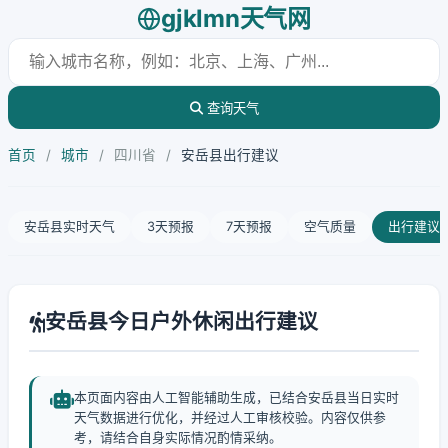
gjklmn天气网
查询天气
首页
/
城市
/
四川省
/
安岳县出行建议
安岳县实时天气
3天预报
7天预报
空气质量
出行建议
安岳县今日户外休闲出行建议
本页面内容由人工智能辅助生成，已结合安岳县当日实时
天气数据进行优化，并经过人工审核校验。内容仅供参
考，请结合自身实际情况酌情采纳。