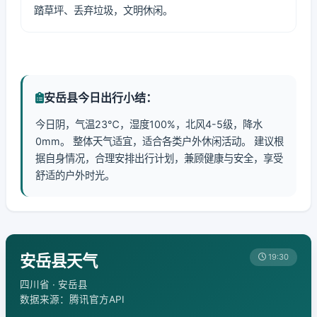
踏草坪、丢弃垃圾，文明休闲。
安岳县今日出行小结：
今日阴，气温23℃，湿度100%，北风4-5级，降水
0mm。 整体天气适宜，适合各类户外休闲活动。 建议根
据自身情况，合理安排出行计划，兼顾健康与安全，享受
舒适的户外时光。
安岳县天气
19:30
四川省 · 安岳县
数据来源：腾讯官方API