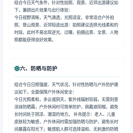
结合今日天气条件，针对性拍照、观景、近郊出游建议如
下，兼顾出片效果与出行体验：
今日视野清晰，天气通透，光照适宜，非常适合户外拍
照、登山观景、近郊短途出游：拍照建议选择光线柔和的
时段，此时不易出现逆光、过曝，拍摄远景、全景、人物
照都能获得良好效果。
六、防晒与防护
结合今日日照强度、天气状况，针对性防晒与户外防护建
议如下，全面保障户外休闲安全：
今日光照柔和，多云或阴天，紫外线辐射较弱，无需刻意
涂抹防晒霜，户外休闲时可简单防护，佩戴遮阳帽，避免
长时间处于阴凉、潮湿的地方。 补充提示：老人、儿童
皮肤较为敏感，户外休闲时需加强防晒与防护，避免长时
间暴露在阳光下；敏感肌人群可选择温和、无刺激的防晒