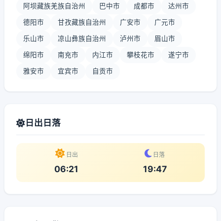
阿坝藏族羌族自治州
巴中市
成都市
达州市
德阳市
甘孜藏族自治州
广安市
广元市
乐山市
凉山彝族自治州
泸州市
眉山市
绵阳市
南充市
内江市
攀枝花市
遂宁市
雅安市
宜宾市
自贡市
日出日落
日出
日落
06:21
19:47