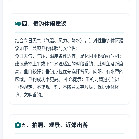
四、垂钓休闲建议
结合今日天气（气温、风力、降水），针对性垂钓休闲建
议如下，兼顾垂钓体验与安全性：
今日天气、气压、温度条件适宜，是休闲垂钓的好时机：
建议选择上午或下午水温适宜的时段垂钓，此时鱼活跃度
高，鱼口较好；垂钓点位优先选择背风、向阳、有水草的
区域，垂钓成功率更高。 补充提示：垂钓时请遵守当地
垂钓规定，不违规垂钓、不随意丢弃垃圾，保护水体环
境，文明垂钓。
五、拍照、观景、近郊出游