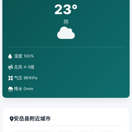
23°
阴
湿度 100%
北风 4-5级
气压 961hPa
降水 0mm
安岳县附近城市