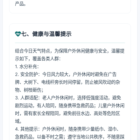
产品。
七、健康与温馨提示
结合今日天气特点，为保障户外休闲健康与安全，温馨提
示如下，覆盖各类人群：
1. 水分补充：
2. 安全防护：今日风力较大，户外休闲时避免在广告
牌、大树下、电线杆旁长时间停留，防止被风吹动的杂
物、树枝砸伤；
3. 人群适配：老人户外休闲时，选择低强度活动，避免
剧烈运动，有人陪同，随身携带急救药品；儿童户外休闲
时，需有家长全程陪同，避免前往水边、高处等危险区
域。
4. 其他提示：户外休闲时，随身携带少量纸巾、湿巾、
急救药品，以备不时之需；遵守当地公共秩序，不随意踩