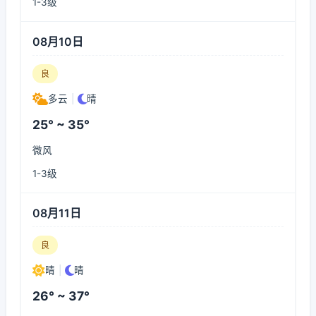
1-3级
08月10日
良
多云
|
晴
25° ~ 35°
微风
1-3级
08月11日
良
晴
|
晴
26° ~ 37°