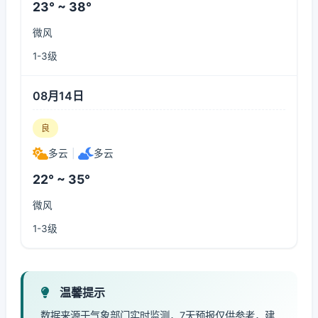
23° ~ 38°
微风
1-3级
08月14日
良
多云
|
多云
22° ~ 35°
微风
1-3级
温馨提示
数据来源于气象部门实时监测，7天预报仅供参考，建