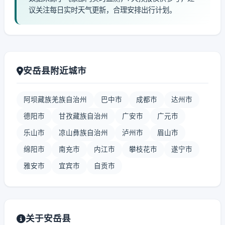
议关注每日实时天气更新，合理安排出行计划。
安岳县附近城市
阿坝藏族羌族自治州
巴中市
成都市
达州市
德阳市
甘孜藏族自治州
广安市
广元市
乐山市
凉山彝族自治州
泸州市
眉山市
绵阳市
南充市
内江市
攀枝花市
遂宁市
雅安市
宜宾市
自贡市
关于安岳县