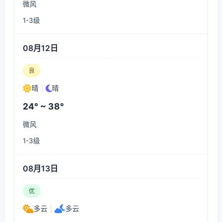
微风
1-3级
08月12日
良
晴
|
晴
24° ~ 38°
微风
1-3级
08月13日
优
多云
|
多云