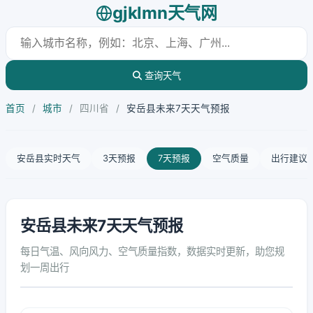
gjklmn天气网
查询天气
首页
/
城市
/
四川省
/
安岳县未来7天天气预报
安岳县实时天气
3天预报
7天预报
空气质量
出行建议
安岳县未来7天天气预报
每日气温、风向风力、空气质量指数，数据实时更新，助您规
划一周出行