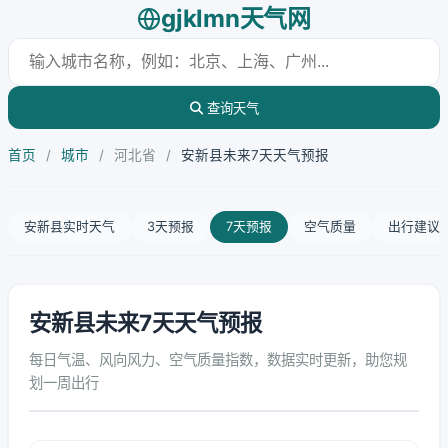
gjklmn天气网
查询天气
首页
/
城市
/
河北省
/
安新县未来7天天气预报
安新县实时天气
3天预报
7天预报
空气质量
出行建议
安新县未来7天天气预报
每日气温、风向风力、空气质量指数，数据实时更新，助您规
划一周出行