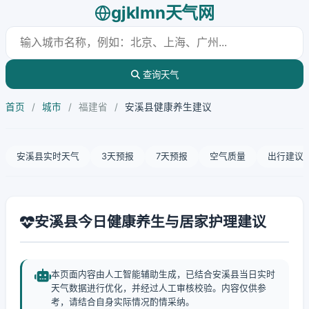
gjklmn天气网
查询天气
首页
/
城市
/
福建省
/
安溪县健康养生建议
安溪县实时天气
3天预报
7天预报
空气质量
出行建议
安溪县今日健康养生与居家护理建议
本页面内容由人工智能辅助生成，已结合安溪县当日实时
天气数据进行优化，并经过人工审核校验。内容仅供参
考，请结合自身实际情况酌情采纳。