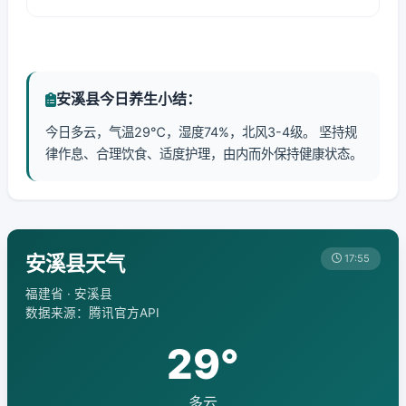
安溪县今日养生小结：
今日多云，气温29℃，湿度74%，北风3-4级。 坚持规
律作息、合理饮食、适度护理，由内而外保持健康状态。
安溪县天气
17:55
福建省 · 安溪县
数据来源：腾讯官方API
29°
多云