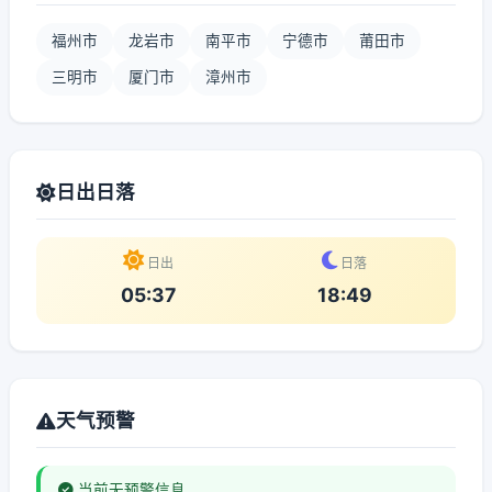
福州市
龙岩市
南平市
宁德市
莆田市
三明市
厦门市
漳州市
日出日落
日出
日落
05:37
18:49
天气预警
当前无预警信息