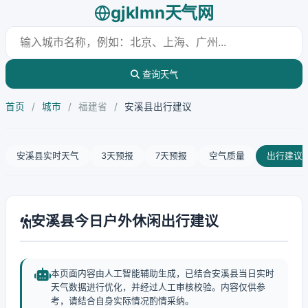
gjklmn天气网
查询天气
首页
/
城市
/
福建省
/
安溪县出行建议
安溪县实时天气
3天预报
7天预报
空气质量
出行建议
安溪县今日户外休闲出行建议
本页面内容由人工智能辅助生成，已结合安溪县当日实时
天气数据进行优化，并经过人工审核校验。内容仅供参
考，请结合自身实际情况酌情采纳。