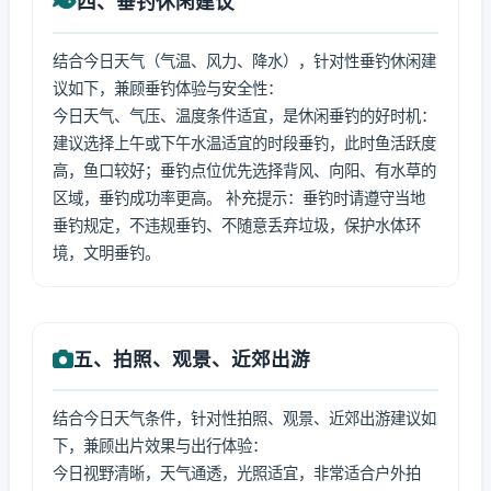
四、垂钓休闲建议
结合今日天气（气温、风力、降水），针对性垂钓休闲建
议如下，兼顾垂钓体验与安全性：
今日天气、气压、温度条件适宜，是休闲垂钓的好时机：
建议选择上午或下午水温适宜的时段垂钓，此时鱼活跃度
高，鱼口较好；垂钓点位优先选择背风、向阳、有水草的
区域，垂钓成功率更高。 补充提示：垂钓时请遵守当地
垂钓规定，不违规垂钓、不随意丢弃垃圾，保护水体环
境，文明垂钓。
五、拍照、观景、近郊出游
结合今日天气条件，针对性拍照、观景、近郊出游建议如
下，兼顾出片效果与出行体验：
今日视野清晰，天气通透，光照适宜，非常适合户外拍