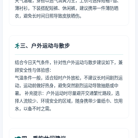
天气温暖，穿搭以透气清爽为主，上衣可选择短袖T恤、
薄衬衫，下装搭配短裤、休闲裤，建议携带一件薄防晒
衣，避免长时间日照导致皮肤晒伤。
三、户外运动与散步
结合今日天气条件，针对性户外运动与散步建议如下，兼
顾安全性与体验感：
气温条件一般，适合短时户外放松，不建议长时间剧烈运
动，运动前做好热身，避免突然剧烈运动导致抽筋或中
暑。 补充提示：户外运动时尽量避开交通繁忙路段，选
择人流较少、环境安全的区域，随身携带少量纸巾、饮用
水，以备不时之需。