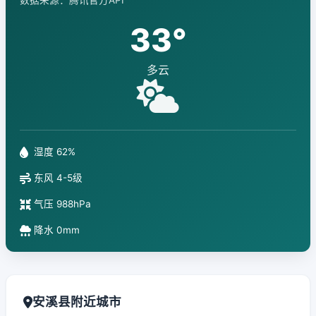
数据来源：腾讯官方API
33°
多云
湿度 62%
东风 4-5级
气压 988hPa
降水 0mm
安溪县附近城市