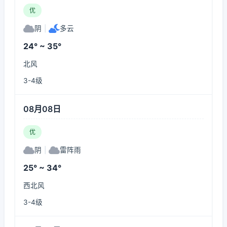
优
阴
|
多云
24° ~ 35°
北风
3-4级
08月08日
优
阴
|
雷阵雨
25° ~ 34°
西北风
3-4级