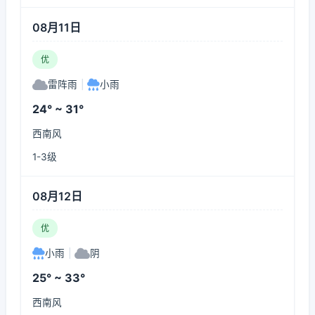
08月11日
优
雷阵雨
|
小雨
24° ~ 31°
西南风
1-3级
08月12日
优
小雨
|
阴
25° ~ 33°
西南风