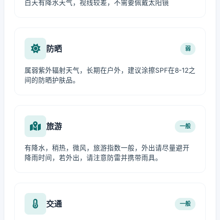
白天有降水天气，视线较差，不需要佩戴太阳镜
防晒
弱
属弱紫外辐射天气，长期在户外，建议涂擦SPF在8-12之
间的防晒护肤品。
旅游
一般
有降水，稍热，微风，旅游指数一般，外出请尽量避开
降雨时间，若外出，请注意防雷并携带雨具。
交通
一般