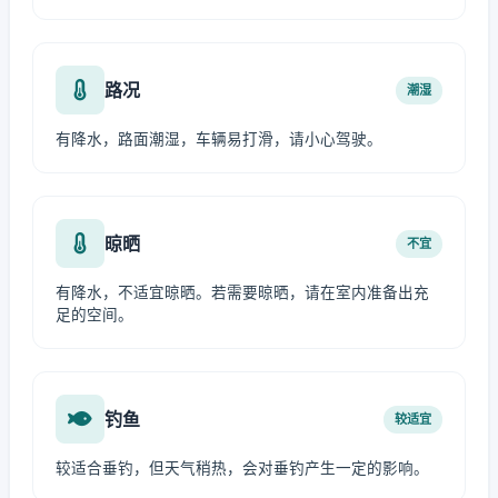
路况
潮湿
有降水，路面潮湿，车辆易打滑，请小心驾驶。
晾晒
不宜
有降水，不适宜晾晒。若需要晾晒，请在室内准备出充
足的空间。
钓鱼
较适宜
较适合垂钓，但天气稍热，会对垂钓产生一定的影响。