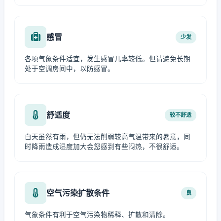
感冒
少发
各项气象条件适宜，发生感冒几率较低。但请避免长期
处于空调房间中，以防感冒。
舒适度
较不舒适
白天虽然有雨，但仍无法削弱较高气温带来的暑意，同
时降雨造成湿度加大会您感到有些闷热，不很舒适。
空气污染扩散条件
良
气象条件有利于空气污染物稀释、扩散和清除。