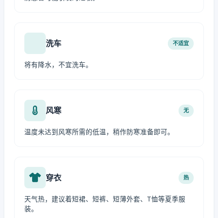
洗车
不适宜
将有降水，不宜洗车。
风寒
无
温度未达到风寒所需的低温，稍作防寒准备即可。
穿衣
热
天气热，建议着短裙、短裤、短薄外套、T恤等夏季服
装。