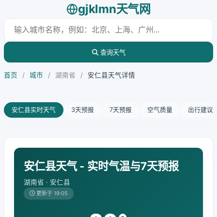
gjklmn天气网
查询天气
首页
/
城市
/
湖南省
/
安仁县天气详情
安仁县实时天气
3天预报
7天预报
空气质量
出行建议
安仁县天气 - 实时气温与7天预报
湖南省 · 安仁县
更新于 19:05