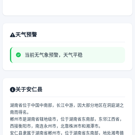
天气预警
当前无气象预警，天气平稳
关于安仁县
湖南省位于中国中南部，长江中游，因大部分地区在洞庭湖之
南而得名。
郴州市是湖南省辖地级市，位于湖南省东南部，东邻江西省，
西接衡阳市，南连永州市，北靠株洲市和湘潭市。
安仁县隶属于湖南省郴州市，位于湖南省东南部，地处湘粤赣