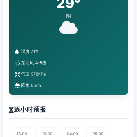
29°
阴
湿度 71%
东北风 4-5级
气压 978hPa
降水 0mm
逐小时预报
18:00
19:00
04:00
05:00