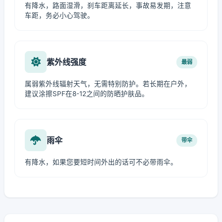
有降水，路面湿滑，刹车距离延长，事故易发期，注意
车距，务必小心驾驶。
紫外线强度
最弱
属弱紫外线辐射天气，无需特别防护。若长期在户外，
建议涂擦SPF在8-12之间的防晒护肤品。
雨伞
带伞
有降水，如果您要短时间外出的话可不必带雨伞。