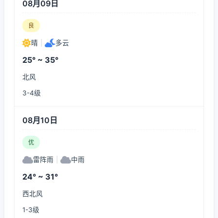
08月09日
良
晴
|
多云
25° ~ 35°
北风
3-4级
08月10日
优
雷阵雨
|
中雨
24° ~ 31°
西北风
1-3级