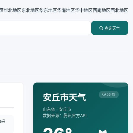
页
华北地区
东北地区
华东地区
华南地区
华中地区
西南地区
西北地区
查询天气
安丘市天气
03:15
山东省 · 安丘市
数据来源：腾讯官方API
情采