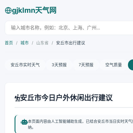
gjklmn天气网
首页
/
城市
/
山东省
/
安丘市出行建议
安丘市实时天气
3天预报
7天预报
空气质量
安丘市今日户外休闲出行建议
本页面内容由人工智能辅助生成，已结合安丘市当日实时天气
纳。