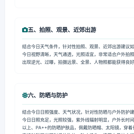
五、拍照、观景、近郊出游
结合今日天气条件，针对性拍照、观景、近郊出游建议
今日视野清晰，天气通透，光照适宜，非常适合户外拍
出现逆光、过曝，拍摄远景、全景、人物照都能获得良
六、防晒与防护
结合今日日照强度、天气状况，针对性防晒与户外防护
今日日照充足，光照较强，紫外线辐射明显，户外长时间
以上、PA++的防晒护肤品，佩戴防晒帽、太阳镜，穿