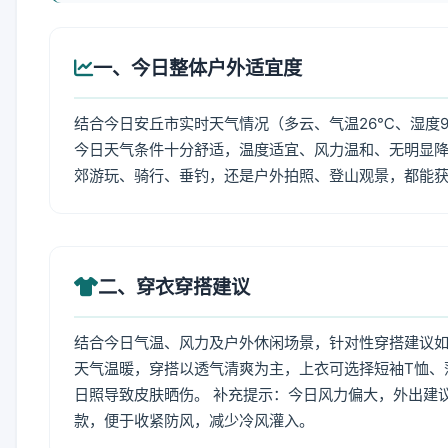
一、今日整体户外适宜度
结合今日安丘市实时天气情况（多云、气温26℃、湿度9
今日天气条件十分舒适，温度适宜、风力温和、无明显
郊游玩、骑行、垂钓，还是户外拍照、登山观景，都能
二、穿衣穿搭建议
结合今日气温、风力及户外休闲场景，针对性穿搭建议
天气温暖，穿搭以透气清爽为主，上衣可选择短袖T恤、
日照导致皮肤晒伤。 补充提示：今日风力偏大，外出建
款，便于收紧防风，减少冷风灌入。