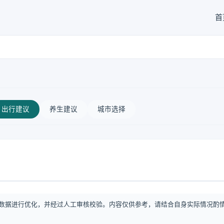
首
出行建议
养生建议
城市选择
数据进行优化，并经过人工审核校验。内容仅供参考，请结合自身实际情况酌