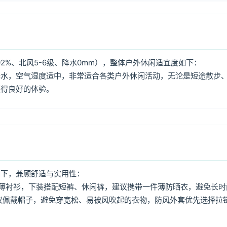
2%、北风5-6级、降水0mm），整体户外休闲适宜度如下：
降水，空气湿度适中，非常适合各类户外休闲活动，无论是短途散步
获得良好的体验。
如下，兼顾舒适与实用性：
薄衬衫，下装搭配短裤、休闲裤，建议携带一件薄防晒衣，避免长时
议佩戴帽子，避免穿宽松、易被风吹起的衣物，防风外套优先选择拉