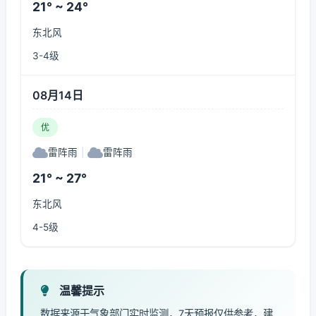
21° ~ 24°
东北风
3-4级
08月14日
优
雷阵雨
|
雷阵雨
21° ~ 27°
东北风
4-5级
温馨提示
数据来源于气象部门实时监测，7天预报仅供参考，建