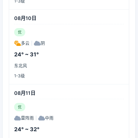
1-3级
08月10日
优
多云
|
阴
24° ~ 31°
东北风
1-3级
08月11日
优
雷阵雨
|
中雨
24° ~ 32°