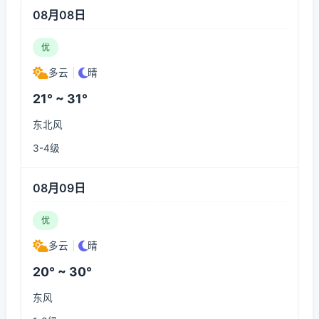
08月08日
优
多云
|
晴
21° ~ 31°
东北风
3-4级
08月09日
优
多云
|
晴
20° ~ 30°
东风