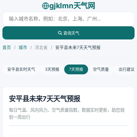
gjklmn天气网
查询天气
首页
/
城市
/
河北省
/
安平县未来7天天气预报
安平县实时天气
3天预报
7天预报
空气质量
出行建议
安平县未来7天天气预报
每日气温、风向风力、空气质量指数，数据实时更新，助您规
划一周出行