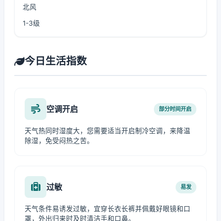
北风
1-3级
今日生活指数
空调开启
部分时间开启
天气热同时湿度大，您需要适当开启制冷空调，来降温
除湿，免受闷热之苦。
过敏
易发
天气条件易诱发过敏，宜穿长衣长裤并佩戴好眼镜和口
罩，外出归来时及时清洁手和口鼻。