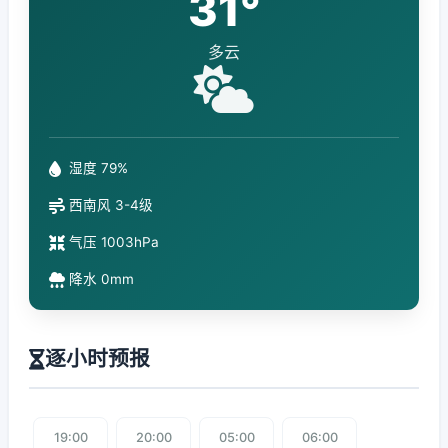
31°
多云
湿度 79%
西南风 3-4级
气压 1003hPa
降水 0mm
逐小时预报
19:00
20:00
05:00
06:00