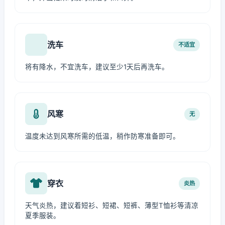
洗车
不适宜
将有降水，不宜洗车，建议至少1天后再洗车。
风寒
无
温度未达到风寒所需的低温，稍作防寒准备即可。
穿衣
炎热
天气炎热，建议着短衫、短裙、短裤、薄型T恤衫等清凉
夏季服装。