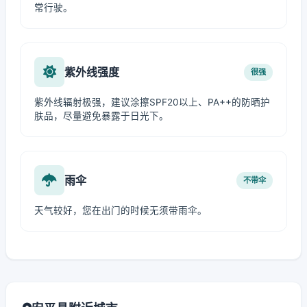
常行驶。
紫外线强度
很强
紫外线辐射极强，建议涂擦SPF20以上、PA++的防晒护
肤品，尽量避免暴露于日光下。
雨伞
不带伞
天气较好，您在出门的时候无须带雨伞。