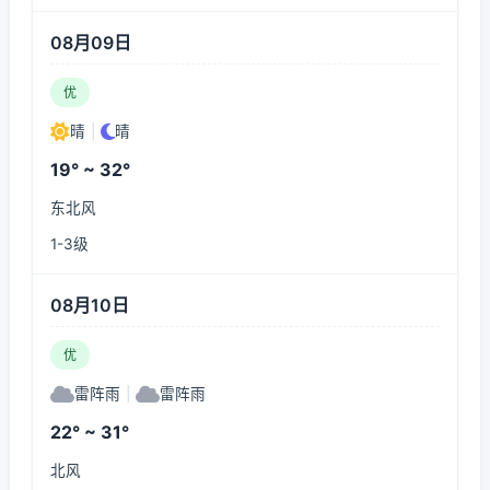
08月09日
优
晴
|
晴
19° ~ 32°
东北风
1-3级
08月10日
优
雷阵雨
|
雷阵雨
22° ~ 31°
北风