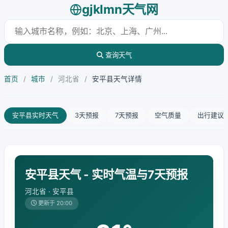
gjklmn天气网
查询天气
首页
/
城市
/
河北省
/
安平县天气详情
安平县实时天气
3天预报
7天预报
空气质量
出行建议
安平县天气 - 实时气温与7天预报
河北省 · 安平县
更新于 20:00