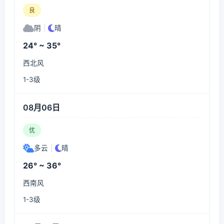
良
阴
|
晴
24° ~ 35°
西北风
1-3级
08月06日
优
多云
|
晴
26° ~ 36°
西南风
1-3级