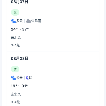
08月07日
优
多云
|
雷阵雨
24° ~ 37°
东北风
3-4级
08月08日
优
多云
|
晴
19° ~ 31°
东北风
3-4级