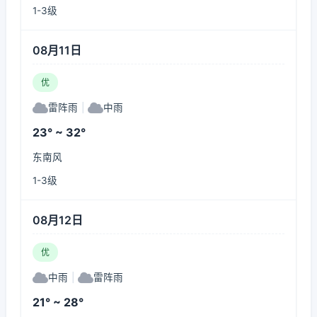
1-3级
08月11日
优
雷阵雨
|
中雨
23° ~ 32°
东南风
1-3级
08月12日
优
中雨
|
雷阵雨
21° ~ 28°