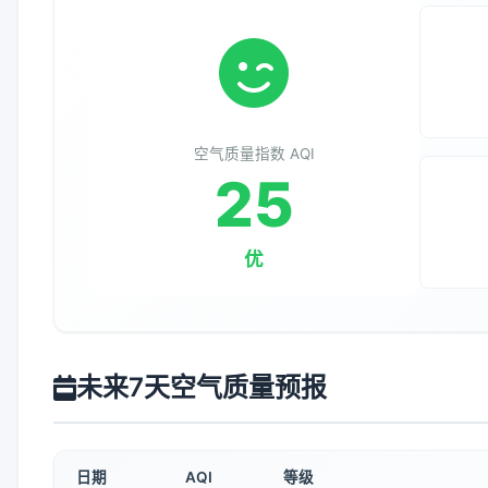
空气质量指数 AQI
25
优
未来7天空气质量预报
日期
AQI
等级