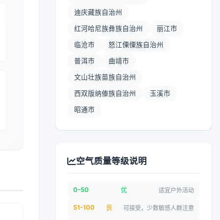
迪庆藏族自治州
红河哈尼族彝族自治州
丽江市
临沧市
怒江傈僳族自治州
普洱市
曲靖市
文山壮族苗族自治州
西双版纳傣族自治州
玉溪市
昭通市
空气质量等级说明
0-50
优
适宜户外活动
51-100
良
可接受，少数敏感人群注意