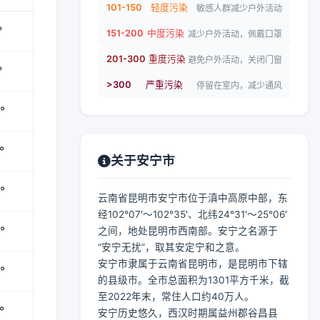
101-150
轻度污染
敏感人群减少户外活动
°
151-200
中度污染
减少户外活动，佩戴口罩
201-300
重度污染
避免户外活动，关闭门窗
°
>300
严重污染
停留在室内，减少通风
°
°
关于安宁市
°
云南省昆明市安宁市位于滇中高原中部，东
经102°07′～102°35′、北纬24°31′～25°06′
°
之间，地处昆明市西南部。安宁之名源于
“安宁无扰”，取其安定宁和之意。
安宁市隶属于云南省昆明市，是昆明市下辖
°
的县级市。全市总面积为1301平方千米，截
至2022年末，常住人口约40万人。
°
安宁历史悠久，西汉时期属益州郡谷昌县