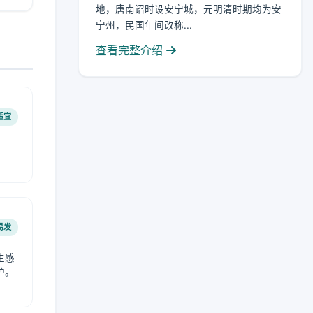
地，唐南诏时设安宁城，元明清时期均为安
宁州，民国年间改称...
查看完整介绍
适宜
易发
生感
护。