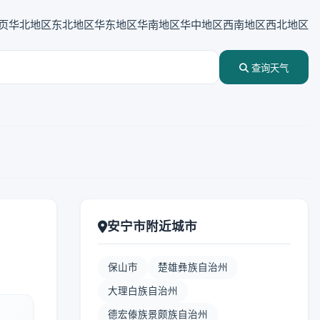
页
华北地区
东北地区
华东地区
华南地区
华中地区
西南地区
西北地区
查询天气
安宁市附近城市
保山市
楚雄彝族自治州
大理白族自治州
德宏傣族景颇族自治州