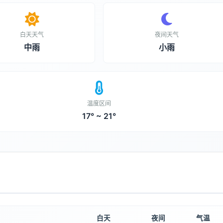
白天天气
夜间天气
中雨
小雨
温度区间
17° ~ 21°
白天
夜间
气温