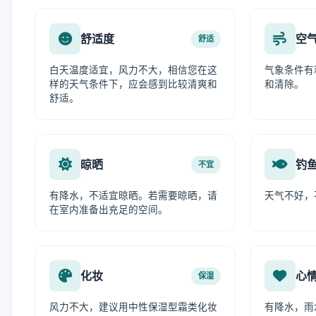
舒适度
空
舒适
白天温度适宜，风力不大，相信您在这
气象条件有
样的天气条件下，应会感到比较清爽和
和清除。
舒适。
晾晒
钓
不宜
有降水，不适宜晾晒。若需要晾晒，请
天气不好，
在室内准备出充足的空间。
化妆
心
保湿
风力不大，建议用中性保湿型霜类化妆
有降水，雨