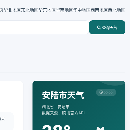
页
华北地区
东北地区
华东地区
华南地区
华中地区
西南地区
西北地区
查询天气
安陆市天气
00:00
湖北省 · 安陆市
数据来源：腾讯官方API
情采