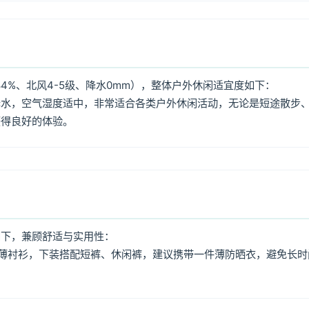
4%、北风4-5级、降水0mm），整体户外休闲适宜度如下：
降水，空气湿度适中，非常适合各类户外休闲活动，无论是短途散步
获得良好的体验。
如下，兼顾舒适与实用性：
薄衬衫，下装搭配短裤、休闲裤，建议携带一件薄防晒衣，避免长时