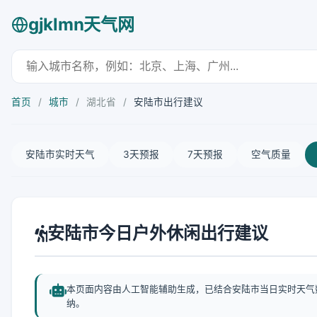
gjklmn天气网
首页
/
城市
/
湖北省
/
安陆市出行建议
安陆市实时天气
3天预报
7天预报
空气质量
安陆市今日户外休闲出行建议
本页面内容由人工智能辅助生成，已结合安陆市当日实时天气
纳。