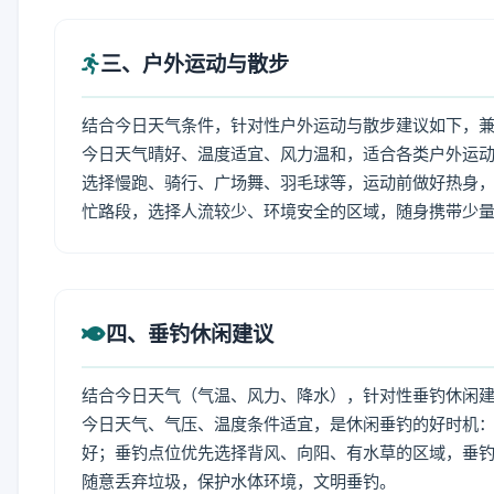
三、户外运动与散步
结合今日天气条件，针对性户外运动与散步建议如下，
今日天气晴好、温度适宜、风力温和，适合各类户外运
选择慢跑、骑行、广场舞、羽毛球等，运动前做好热身，
忙路段，选择人流较少、环境安全的区域，随身携带少
四、垂钓休闲建议
结合今日天气（气温、风力、降水），针对性垂钓休闲
今日天气、气压、温度条件适宜，是休闲垂钓的好时机
好；垂钓点位优先选择背风、向阳、有水草的区域，垂钓
随意丢弃垃圾，保护水体环境，文明垂钓。