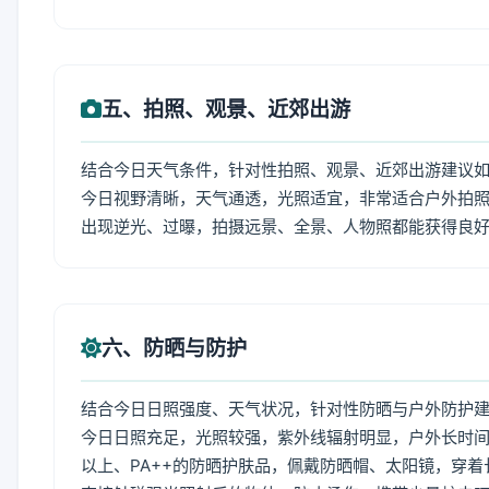
五、拍照、观景、近郊出游
结合今日天气条件，针对性拍照、观景、近郊出游建议
今日视野清晰，天气通透，光照适宜，非常适合户外拍
出现逆光、过曝，拍摄远景、全景、人物照都能获得良
六、防晒与防护
结合今日日照强度、天气状况，针对性防晒与户外防护
今日日照充足，光照较强，紫外线辐射明显，户外长时间
以上、PA++的防晒护肤品，佩戴防晒帽、太阳镜，穿