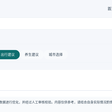
首
出行建议
养生建议
城市选择
数据进行优化，并经过人工审核校验。内容仅供参考，请结合自身实际情况酌