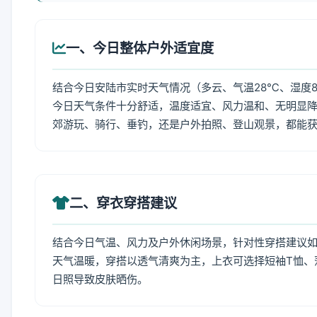
一、今日整体户外适宜度
结合今日安陆市实时天气情况（多云、气温28℃、湿度8
今日天气条件十分舒适，温度适宜、风力温和、无明显
郊游玩、骑行、垂钓，还是户外拍照、登山观景，都能
二、穿衣穿搭建议
结合今日气温、风力及户外休闲场景，针对性穿搭建议
天气温暖，穿搭以透气清爽为主，上衣可选择短袖T恤、
日照导致皮肤晒伤。