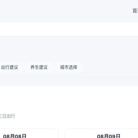
首
出行建议
养生建议
城市选择
三日出行
08月08日
08月09日