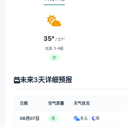
35°
/ 27°
北风 3-4级
优
未来3天详细预报
日期
空气质量
天气状况
08月07日
多云
|
晴
优