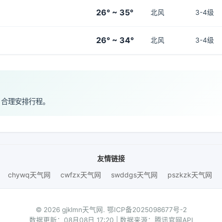
26° ~ 35°
北风
3-4级
26° ~ 34°
北风
3-4级
，合理安排行程。
友情链接
chywq天气网
cwfzx天气网
swddgs天气网
pszkzk天气网
© 2026 gjklmn天气网.
鄂ICP备2025098677号-2
数据更新：08月08日 17:20 | 数据来源：腾讯官网API