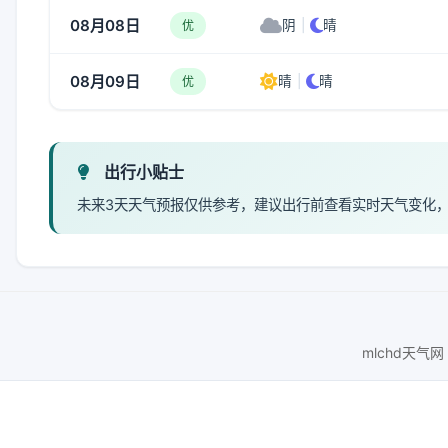
08月08日
阴
|
晴
优
08月09日
晴
|
晴
优
出行小贴士
未来3天天气预报仅供参考，建议出行前查看实时天气变化
mlchd天气网