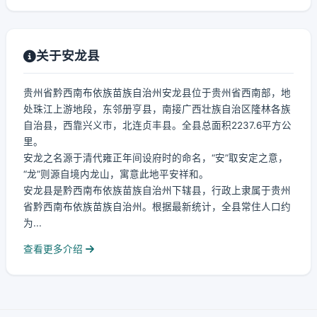
关于安龙县
贵州省黔西南布依族苗族自治州安龙县位于贵州省西南部，地
处珠江上游地段，东邻册亨县，南接广西壮族自治区隆林各族
自治县，西靠兴义市，北连贞丰县。全县总面积2237.6平方公
里。
安龙之名源于清代雍正年间设府时的命名，“安”取安定之意，
“龙”则源自境内龙山，寓意此地平安祥和。
安龙县是黔西南布依族苗族自治州下辖县，行政上隶属于贵州
省黔西南布依族苗族自治州。根据最新统计，全县常住人口约
为...
查看更多介绍