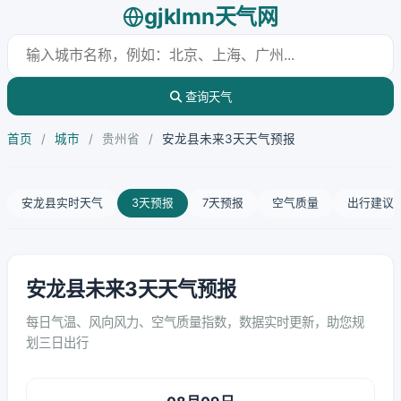
gjklmn天气网
查询天气
首页
/
城市
/
贵州省
/
安龙县未来3天天气预报
安龙县实时天气
3天预报
7天预报
空气质量
出行建议
安龙县未来3天天气预报
每日气温、风向风力、空气质量指数，数据实时更新，助您规
划三日出行