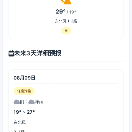
29°
/ 19°
东北风 1-3级
良
未来3天详细预报
08月09日
轻度污染
阴
|
阵雨
19° ~ 27°
东北风