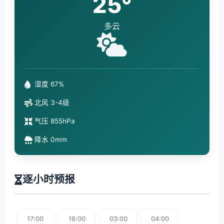
25°
多云
湿度 67%
北风 3-4级
气压 855hPa
降水 0mm
逐小时预报
17:00
18:00
03:00
04:00