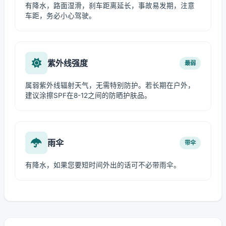
有降水，路面湿滑，刹车距离延长，事故易发期，注意
车距，务必小心驾驶。
紫外线强度
最弱
属弱紫外线辐射天气，无需特别防护。若长期在户外，
建议涂擦SPF在8-12之间的防晒护肤品。
雨伞
带伞
有降水，如果您要短时间外出的话可不必带雨伞。