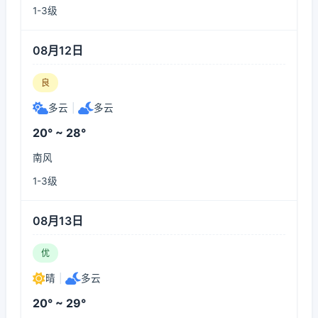
1-3级
08月12日
良
多云
|
多云
20° ~ 28°
南风
1-3级
08月13日
优
晴
|
多云
20° ~ 29°