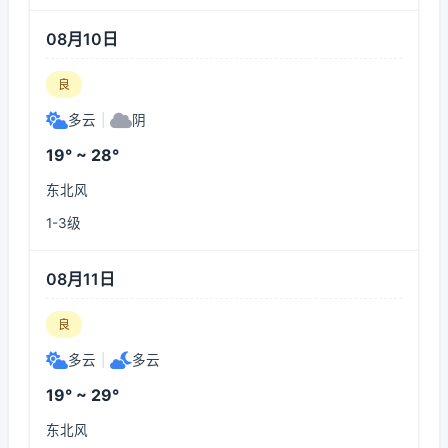
08月10日
良
多云
|
阴
19° ~ 28°
东北风
1-3级
08月11日
良
多云
|
多云
19° ~ 29°
东北风