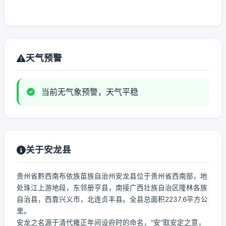
天气预警
当前无气象预警，天气平稳
关于安龙县
贵州省黔西南布依族苗族自治州安龙县位于贵州省西南部，地
处珠江上游地段，东邻册亨县，南接广西壮族自治区隆林各族
自治县，西靠兴义市，北连贞丰县。全县总面积2237.6平方公
里。
安龙之名源于清代雍正年间设府时的命名，“安”取安定之意，