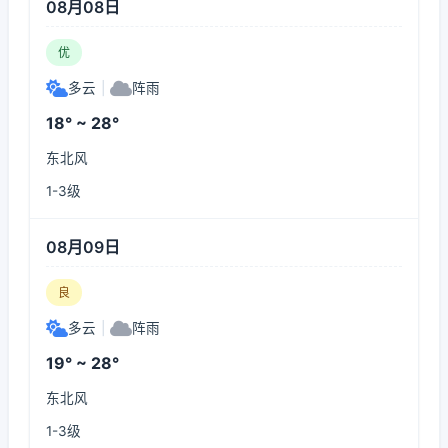
08月08日
优
多云
|
阵雨
18° ~ 28°
东北风
1-3级
08月09日
良
多云
|
阵雨
19° ~ 28°
东北风
1-3级