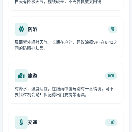
白天有降水天气，视线较差，不需要佩戴太阳镜
防晒
弱
属弱紫外辐射天气，长期在户外，建议涂擦SPF在8-12之
间的防晒护肤品。
旅游
适宜
有降水，温度适宜，在细雨中游玩别有一番情调，可不
要错过机会呦！但记得出门要携带雨具。
交通
一般