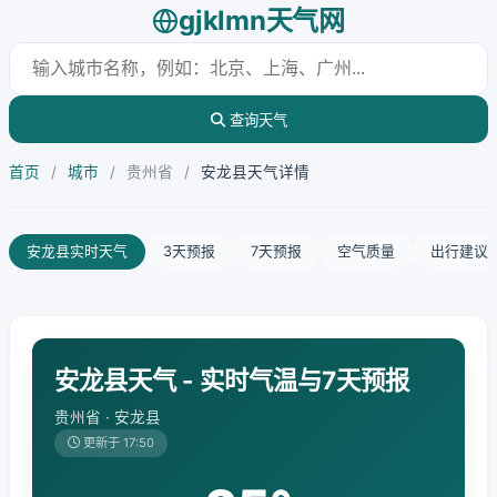
gjklmn天气网
查询天气
首页
/
城市
/
贵州省
/
安龙县天气详情
安龙县实时天气
3天预报
7天预报
空气质量
出行建议
安龙县天气 - 实时气温与7天预报
贵州省 · 安龙县
更新于 17:50