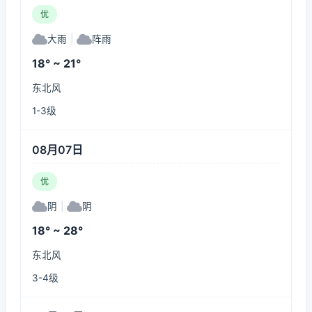
优
大雨
|
阵雨
18° ~ 21°
东北风
1-3级
08月07日
优
阴
|
阴
18° ~ 28°
东北风
3-4级