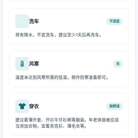
洗车
不适宜
将有降水，不宜洗车，建议至少1天后再洗车。
风寒
无
温度未达到风寒所需的低温，稍作防寒准备即可。
穿衣
较舒适
建议着薄外套、开衫牛仔衫裤等服装。年老体弱者应适
当添加衣物，宜着夹克衫、薄毛衣等。