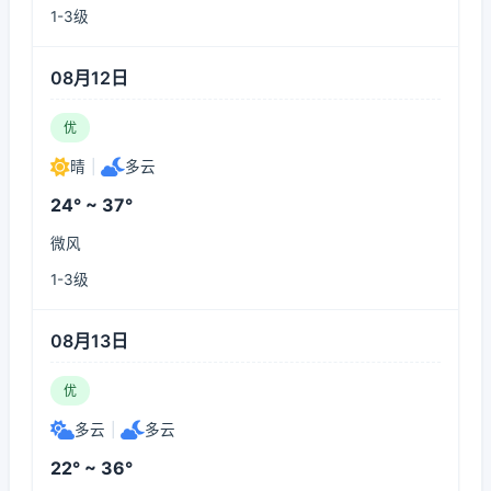
1-3级
08月12日
优
晴
|
多云
24° ~ 37°
微风
1-3级
08月13日
优
多云
|
多云
22° ~ 36°