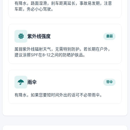
有降水，路面湿滑，刹车距离延长，事故易发期，注意
车距，务必小心驾驶。
紫外线强度
最弱
属弱紫外线辐射天气，无需特别防护。若长期在户外，
建议涂擦SPF在8-12之间的防晒护肤品。
雨伞
带伞
有降水，如果您要短时间外出的话可不必带雨伞。