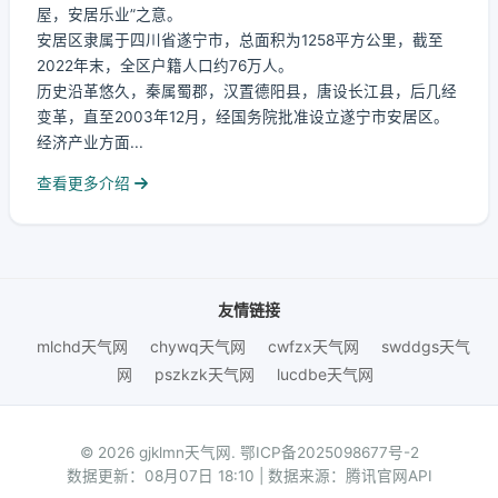
屋，安居乐业”之意。
安居区隶属于四川省遂宁市，总面积为1258平方公里，截至
2022年末，全区户籍人口约76万人。
历史沿革悠久，秦属蜀郡，汉置德阳县，唐设长江县，后几经
变革，直至2003年12月，经国务院批准设立遂宁市安居区。
经济产业方面...
查看更多介绍
友情链接
mlchd天气网
chywq天气网
cwfzx天气网
swddgs天气
网
pszkzk天气网
lucdbe天气网
© 2026 gjklmn天气网.
鄂ICP备2025098677号-2
数据更新：08月07日 18:10 | 数据来源：腾讯官网API