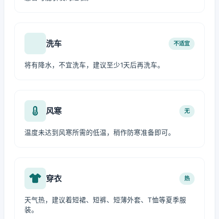
洗车
不适宜
将有降水，不宜洗车，建议至少1天后再洗车。
风寒
无
温度未达到风寒所需的低温，稍作防寒准备即可。
穿衣
热
天气热，建议着短裙、短裤、短薄外套、T恤等夏季服
装。