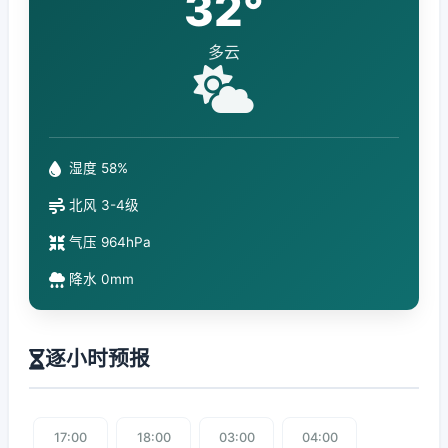
32°
多云
湿度 58%
北风 3-4级
气压 964hPa
降水 0mm
逐小时预报
17:00
18:00
03:00
04:00