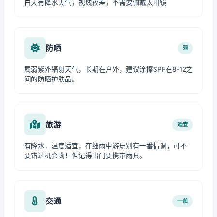
白天有降水天气，视线较差，不需要佩戴太阳镜
防晒
弱
属弱紫外辐射天气，长期在户外，建议涂擦SPF在8-12之
间的防晒护肤品。
旅游
适宜
有降水，温度适宜，在细雨中游玩别有一番情调，可不
要错过机会呦！但记得出门要携带雨具。
交通
一般