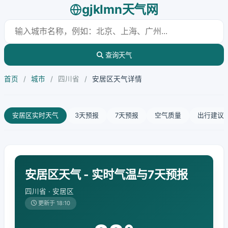
gjklmn天气网
查询天气
首页
/
城市
/
四川省
/
安居区天气详情
安居区实时天气
3天预报
7天预报
空气质量
出行建议
安居区天气 - 实时气温与7天预报
四川省 · 安居区
更新于 18:10