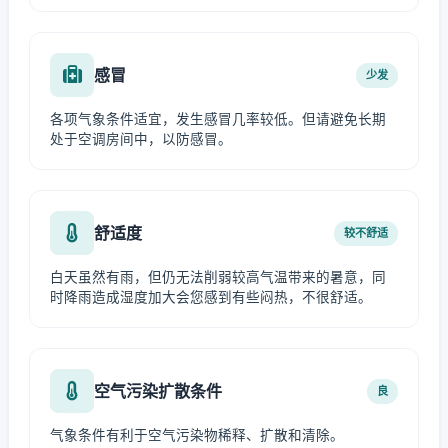
感冒
少发
各项气象条件适宜，发生感冒几率较低。但请避免长期
处于空调房间中，以防感冒。
舒适度
较不舒适
白天虽然有雨，但仍无法削弱较高气温带来的暑意，同
时降雨造成湿度加大会您感到有些闷热，不很舒适。
空气污染扩散条件
良
气象条件有利于空气污染物稀释、扩散和清除。