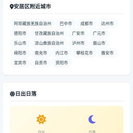
安居区附近城市
阿坝藏族羌族自治州
巴中市
成都市
达州市
德阳市
甘孜藏族自治州
广安市
广元市
乐山市
凉山彝族自治州
泸州市
眉山市
绵阳市
南充市
内江市
攀枝花市
雅安市
宜宾市
自贡市
资阳市
日出日落
日出
日落