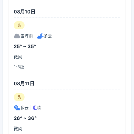
08月10日
良
雷阵雨
|
多云
25° ~ 35°
微风
1-3级
08月11日
良
多云
|
晴
26° ~ 36°
微风