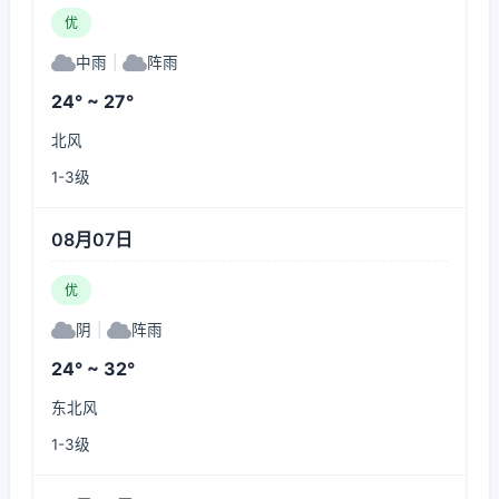
优
中雨
|
阵雨
24° ~ 27°
北风
1-3级
08月07日
优
阴
|
阵雨
24° ~ 32°
东北风
1-3级