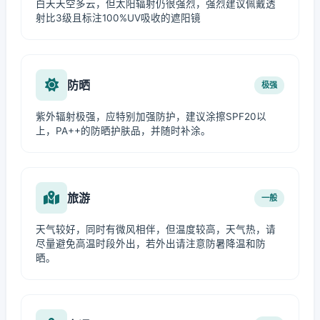
白天天空多云，但太阳辐射仍很强烈，强烈建议佩戴透
射比3级且标注100%UV吸收的遮阳镜
防晒
极强
紫外辐射极强，应特别加强防护，建议涂擦SPF20以
上，PA++的防晒护肤品，并随时补涂。
旅游
一般
天气较好，同时有微风相伴，但温度较高，天气热，请
尽量避免高温时段外出，若外出请注意防暑降温和防
晒。