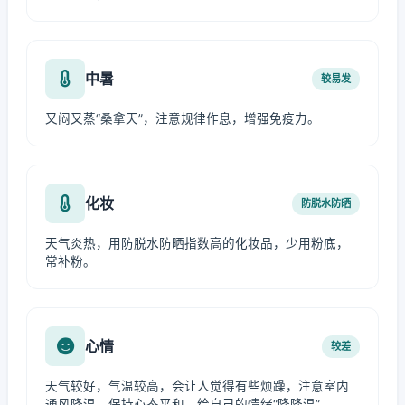
中暑
较易发
又闷又蒸“桑拿天”，注意规律作息，增强免疫力。
化妆
防脱水防晒
天气炎热，用防脱水防晒指数高的化妆品，少用粉底，
常补粉。
心情
较差
天气较好，气温较高，会让人觉得有些烦躁，注意室内
通风降温，保持心态平和，给自己的情绪“降降温”。