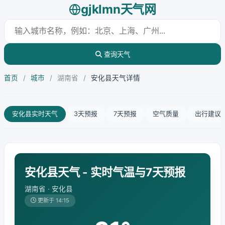
gjklmn天气网
查询天气
首页
/
城市
/
湖南省
/
安化县天气详情
安化县实时天气
3天预报
7天预报
空气质量
出行建议
安化县天气 - 实时气温与7天预报
湖南省 · 安化县
更新于 14:15