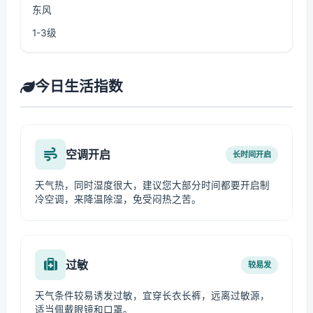
东风
1-3级
今日生活指数
空调开启
长时间开启
天气热，同时湿度很大，建议您大部分时间都要开启制
冷空调，来降温除湿，免受闷热之苦。
过敏
较易发
天气条件较易诱发过敏，宜穿长衣长裤，远离过敏源，
适当佩戴眼镜和口罩。