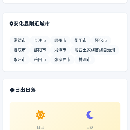
安化县附近城市
常德市
长沙市
郴州市
衡阳市
怀化市
娄底市
邵阳市
湘潭市
湘西土家族苗族自治州
永州市
岳阳市
张家界市
株洲市
日出日落
日出
日落