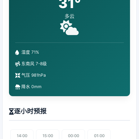
31°
多云
湿度 71%
东南风 7-8级
气压 981hPa
降水 0mm
逐小时预报
14:00
15:00
00:00
01:00