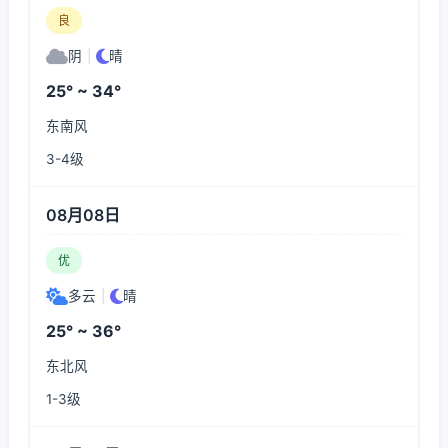
良
阴
|
晴
25° ~ 34°
东南风
3-4级
08月08日
优
多云
|
晴
25° ~ 36°
东北风
1-3级