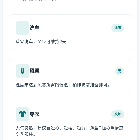
洗车
适宜
适宜洗车，至少可维持2天
风寒
无
温度未达到风寒所需的低温，稍作防寒准备即可。
穿衣
炎热
天气炎热，建议着短衫、短裙、短裤、薄型T恤衫等清凉
夏季服装。