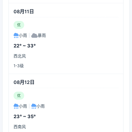
08月11日
优
小雨
|
暴雨
22° ~ 33°
西北风
1-3级
08月12日
优
小雨
|
小雨
23° ~ 35°
西南风