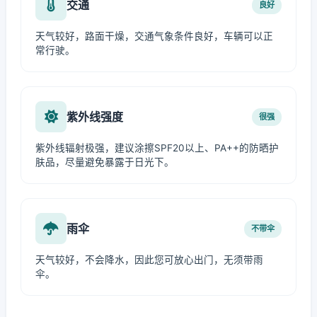
交通
良好
天气较好，路面干燥，交通气象条件良好，车辆可以正
常行驶。
紫外线强度
很强
紫外线辐射极强，建议涂擦SPF20以上、PA++的防晒护
肤品，尽量避免暴露于日光下。
雨伞
不带伞
天气较好，不会降水，因此您可放心出门，无须带雨
伞。