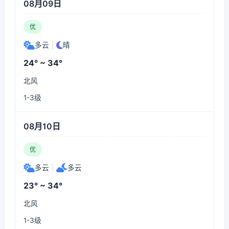
08月09日
优
多云
|
晴
24° ~ 34°
北风
1-3级
08月10日
优
多云
|
多云
23° ~ 34°
北风
1-3级