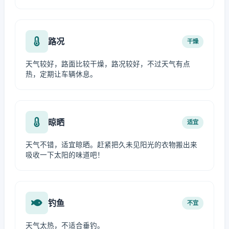
路况
干燥
天气较好，路面比较干燥，路况较好，不过天气有点
热，定期让车辆休息。
晾晒
适宜
天气不错，适宜晾晒。赶紧把久未见阳光的衣物搬出来
吸收一下太阳的味道吧！
钓鱼
不宜
天气太热，不适合垂钓。