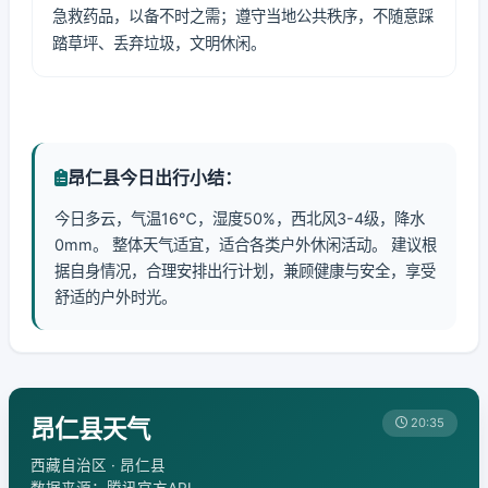
急救药品，以备不时之需；遵守当地公共秩序，不随意踩
踏草坪、丢弃垃圾，文明休闲。
昂仁县今日出行小结：
今日多云，气温16℃，湿度50%，西北风3-4级，降水
0mm。 整体天气适宜，适合各类户外休闲活动。 建议根
据自身情况，合理安排出行计划，兼顾健康与安全，享受
舒适的户外时光。
昂仁县天气
20:35
西藏自治区 · 昂仁县