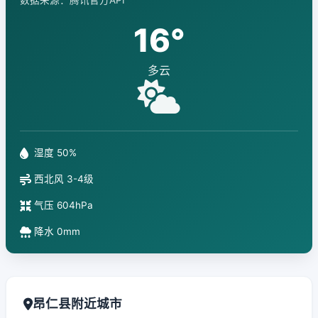
数据来源：腾讯官方API
16°
多云
湿度 50%
西北风 3-4级
气压 604hPa
降水 0mm
昂仁县附近城市