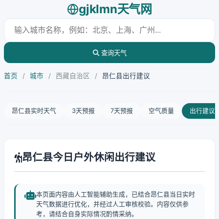
gjklmn天气网
查询天气
首页
/
城市
/
西藏自治区
/
昂仁县出行建议
昂仁县实时天气
3天预报
7天预报
空气质量
出行建议
昂仁县今日户外休闲出行建议
本页面内容由人工智能辅助生成，已结合昂仁县当日实时
天气数据进行优化，并经过人工审核校验。内容仅供参
考，请结合自身实际情况酌情采纳。