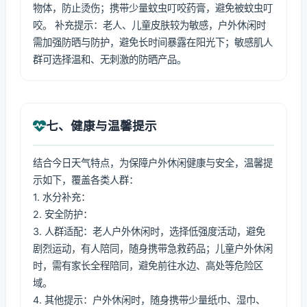
物体，防止烫伤；携带少量蚊虫叮咬药膏，避免被蚊虫叮
咬。 补充提示：老人、儿童皮肤较为敏感，户外休闲时
需加强防晒与防护，避免长时间暴露在阳光下；敏感肌人
群可选择温和、无刺激的防晒产品。
七、健康与温馨提示
结合今日天气特点，为保障户外休闲健康与安全，温馨提
示如下，覆盖各类人群：
1. 水分补充：
2. 安全防护：
3. 人群适配：老人户外休闲时，选择低强度活动，避免
剧烈运动，有人陪同，随身携带急救药品；儿童户外休闲
时，需有家长全程陪同，避免前往水边、高处等危险区
域。
4. 其他提示：户外休闲时，随身携带少量纸巾、湿巾、