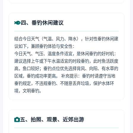
四、垂钓休闲建议
结合今日天气（气温、风力、降水），针对性垂钓休闲建
议如下，兼顾垂钓体验与安全性：
今日天气、气压、温度条件适宜，是休闲垂钓的好时机：
建议选择上午或下午水温适宜的时段垂钓，此时鱼活跃度
高，鱼口较好；垂钓点位优先选择背风、向阳、有水草的
区域，垂钓成功率更高。 补充提示：垂钓时请遵守当地
垂钓规定，不违规垂钓、不随意丢弃垃圾，保护水体环
境，文明垂钓。
五、拍照、观景、近郊出游