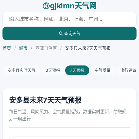
gjklmn天气网
查询天气
首页
/
城市
/
西藏自治区
/
安多县未来7天天气预报
安多县实时天气
3天预报
7天预报
空气质量
出行建议
安多县未来7天天气预报
每日气温、风向风力、空气质量指数，数据实时更新，助您规
划一周出行