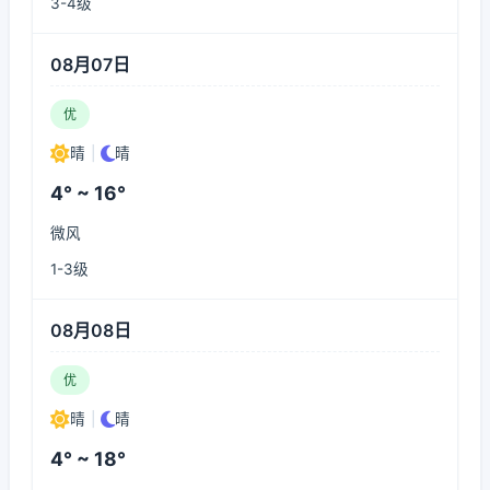
3-4级
08月07日
优
晴
|
晴
4° ~ 16°
微风
1-3级
08月08日
优
晴
|
晴
4° ~ 18°