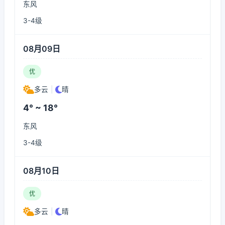
东风
3-4级
08月09日
优
多云
|
晴
4° ~ 18°
东风
3-4级
08月10日
优
多云
|
晴