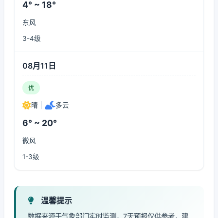
4° ~ 18°
东风
3-4级
08月11日
优
晴
|
多云
6° ~ 20°
微风
1-3级
温馨提示
数据来源于气象部门实时监测，7天预报仅供参考，建