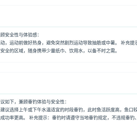
兼顾安全性与体验感：
动，运动前做好热身，避免突然剧烈运动导致抽筋或中暑。 补充提
境安全的区域，随身携带少量纸巾、饮用水，以备不时之需。
建议如下，兼顾垂钓体验与安全性：
：建议选择上午或下午水温适宜的时段垂钓，此时鱼活跃度高，鱼口
成功率更高。 补充提示：垂钓时请遵守当地垂钓规定，不违规垂钓