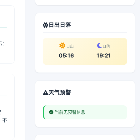
日出日落
示：
日出
日落
05:16
19:21
天气预警
较
当前无预警信息
、不