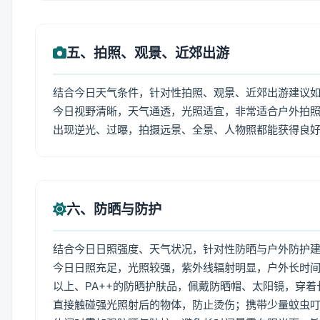
五、拍照、观景、近郊出游
结合今日天气条件，针对性拍照、观景、近郊出游建议
今日视野清晰，天气通透，光照适宜，非常适合户外拍
出现逆光、过曝，拍摄远景、全景、人物照都能获得良
六、防晒与防护
结合今日日照强度、天气状况，针对性防晒与户外防护
今日日照充足，光照较强，紫外线辐射明显，户外长时间
以上、PA++的防晒护肤品，佩戴防晒帽、太阳镜，穿
直接触碰强光照射后的物体，防止烫伤；携带少量蚊虫叮