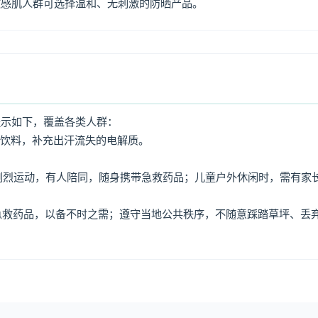
敏感肌人群可选择温和、无刺激的防晒产品。
提示如下，覆盖各类人群：
动饮料，补充出汗流失的电解质。
免剧烈运动，有人陪同，随身携带急救药品；儿童户外休闲时，需有家
、急救药品，以备不时之需；遵守当地公共秩序，不随意踩踏草坪、丢