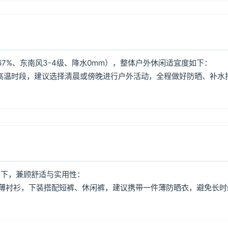
7%、东南风3-4级、降水0mm），整体户外休闲适宜度如下：
:00高温时段，建议选择清晨或傍晚进行户外活动，全程做好防晒、补水
如下，兼顾舒适与实用性：
薄衬衫，下装搭配短裤、休闲裤，建议携带一件薄防晒衣，避免长时