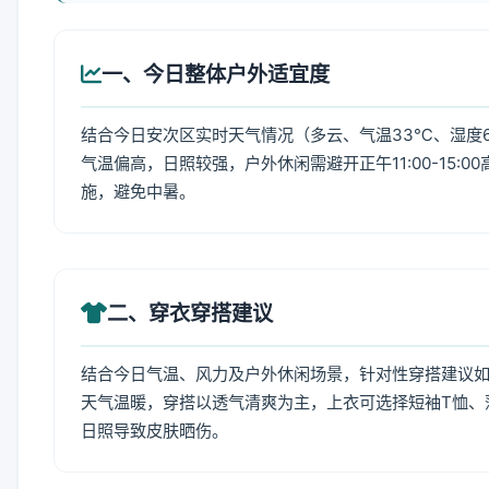
一、今日整体户外适宜度
结合今日安次区实时天气情况（多云、气温33℃、湿度6
气温偏高，日照较强，户外休闲需避开正午11:00-15
施，避免中暑。
二、穿衣穿搭建议
结合今日气温、风力及户外休闲场景，针对性穿搭建议
天气温暖，穿搭以透气清爽为主，上衣可选择短袖T恤、
日照导致皮肤晒伤。