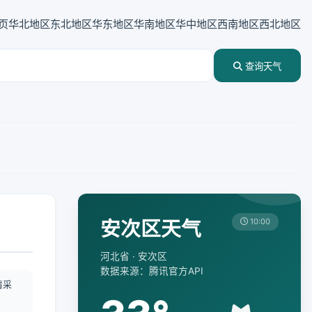
页
华北地区
东北地区
华东地区
华南地区
华中地区
西南地区
西北地区
查询天气
安次区天气
10:00
河北省 · 安次区
数据来源：腾讯官方API
情采