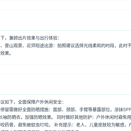
如下，兼顾出片效果与出行体验：
照、登山观景、近郊短途出游：拍照建议选择光线柔和的时段，此时
好效果。
建议如下，全面保障户外休闲安全：
停留需做好全面防晒措施：面部、颈部、手臂等暴露部位，涂抹SPF
着长袖防晒衣，加强防晒效果。 同时做好其他防护：户外休闲时避免
咬药膏，避免被蚊虫叮咬。 补充提示：老人、儿童皮肤较为敏感，