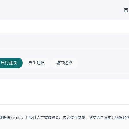
首
出行建议
养生建议
城市选择
数据进行优化，并经过人工审核校验。内容仅供参考，请结合自身实际情况酌