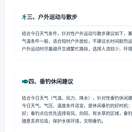
三、户外运动与散步
结合今日天气条件，针对性户外运动与散步建议如下，
气温条件一般，适合短时户外放松，不建议长时间剧烈运
户外运动时尽量避开交通繁忙路段，选择人流较少、环
四、垂钓休闲建议
结合今日天气（气温、风力、降水），针对性垂钓休闲
今日天气、气压、温度条件适宜，是休闲垂钓的好时机
好；垂钓点位优先选择背风、向阳、有水草的区域，垂钓
随意丢弃垃圾，保护水体环境，文明垂钓。