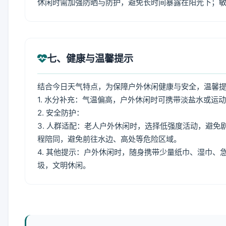
休闲时需加强防晒与防护，避免长时间暴露在阳光下；
七、健康与温馨提示
结合今日天气特点，为保障户外休闲健康与安全，温馨
1. 水分补充：气温偏高，户外休闲时可携带淡盐水或运
2. 安全防护：
3. 人群适配：老人户外休闲时，选择低强度活动，避
程陪同，避免前往水边、高处等危险区域。
4. 其他提示：户外休闲时，随身携带少量纸巾、湿巾
圾，文明休闲。