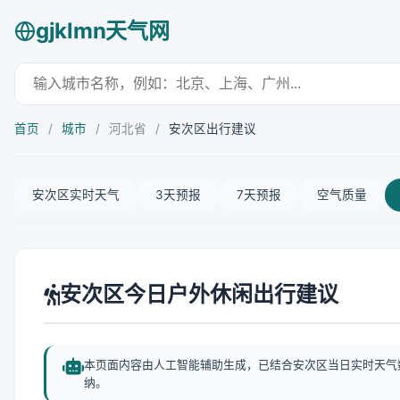
gjklmn天气网
首页
/
城市
/
河北省
/
安次区出行建议
安次区实时天气
3天预报
7天预报
空气质量
安次区今日户外休闲出行建议
本页面内容由人工智能辅助生成，已结合安次区当日实时天气
纳。