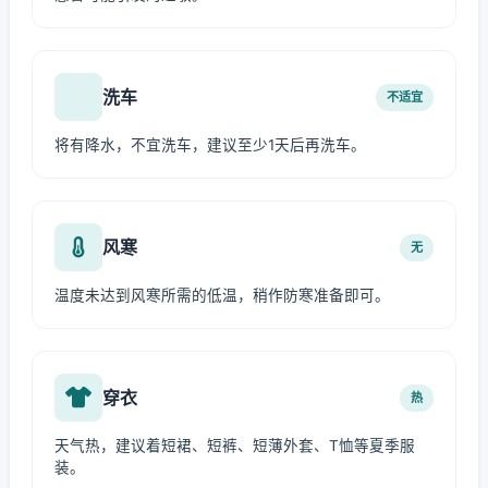
洗车
不适宜
将有降水，不宜洗车，建议至少1天后再洗车。
风寒
无
温度未达到风寒所需的低温，稍作防寒准备即可。
穿衣
热
天气热，建议着短裙、短裤、短薄外套、T恤等夏季服
装。