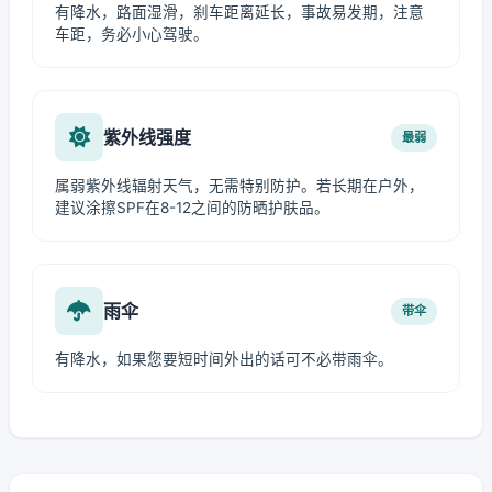
有降水，路面湿滑，刹车距离延长，事故易发期，注意
车距，务必小心驾驶。
紫外线强度
最弱
属弱紫外线辐射天气，无需特别防护。若长期在户外，
建议涂擦SPF在8-12之间的防晒护肤品。
雨伞
带伞
有降水，如果您要短时间外出的话可不必带雨伞。