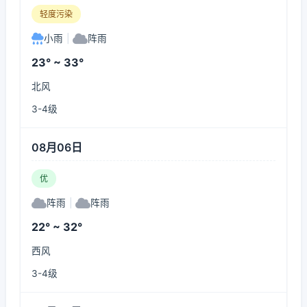
轻度污染
小雨
|
阵雨
23° ~ 33°
北风
3-4级
08月06日
优
阵雨
|
阵雨
22° ~ 32°
西风
3-4级