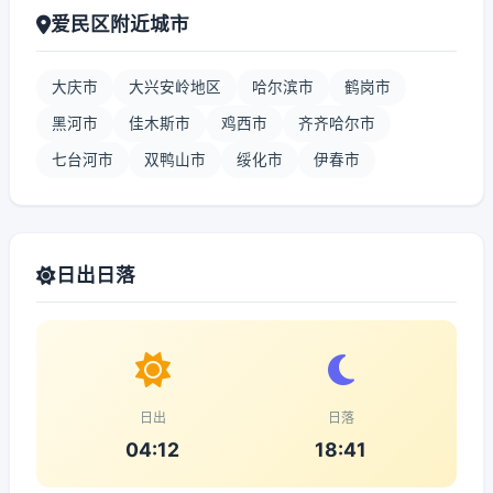
爱民区附近城市
大庆市
大兴安岭地区
哈尔滨市
鹤岗市
黑河市
佳木斯市
鸡西市
齐齐哈尔市
七台河市
双鸭山市
绥化市
伊春市
日出日落
日出
日落
04:12
18:41