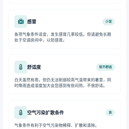
感冒
少发
各项气象条件适宜，发生感冒几率较低。但请避免长期
处于空调房间中，以防感冒。
舒适度
较不舒适
白天虽然有雨，但仍无法削弱较高气温带来的暑意，同
时降雨造成湿度加大会您感到有些闷热，不很舒适。
空气污染扩散条件
良
气象条件有利于空气污染物稀释、扩散和清除。