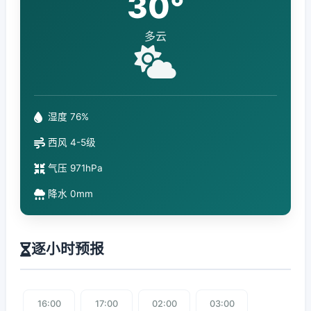
30°
多云
湿度 76%
西风 4-5级
气压 971hPa
降水 0mm
逐小时预报
16:00
17:00
02:00
03:00