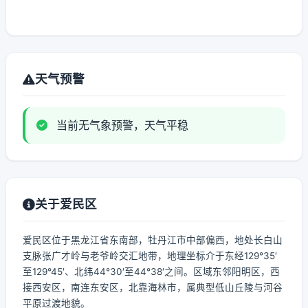
天气预警
当前无气象预警，天气平稳
关于爱民区
爱民区位于黑龙江省东南部，牡丹江市中部偏西，地处长白山
支脉张广才岭与老爷岭交汇地带，地理坐标介于东经129°35′
至129°45′、北纬44°30′至44°38′之间。区域东邻阳明区，西
接西安区，南连东安区，北靠海林市，属典型低山丘陵与河谷
平原过渡地貌。