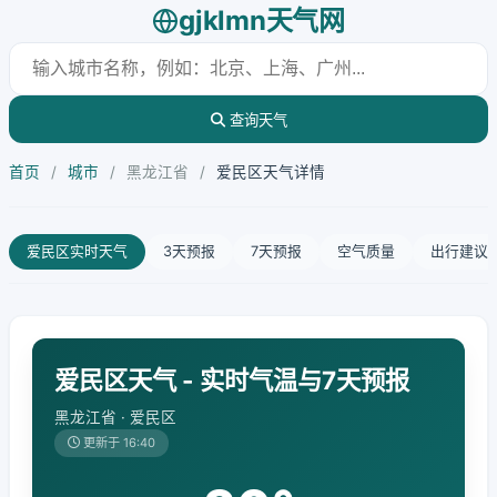
gjklmn天气网
查询天气
首页
/
城市
/
黑龙江省
/
爱民区天气详情
爱民区实时天气
3天预报
7天预报
空气质量
出行建议
爱民区天气 - 实时气温与7天预报
黑龙江省 · 爱民区
更新于 16:40