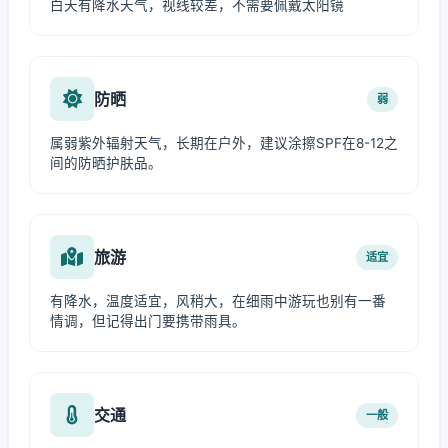
白天有降水天气，视线较差，不需要佩戴太阳镜
防晒
弱
属弱紫外辐射天气，长期在户外，建议涂擦SPF在8-12之
间的防晒护肤品。
旅游
适宜
有降水，温度适宜，风稍大，在细雨中游玩也别有一番
情调，但记得出门要携带雨具。
交通
一般