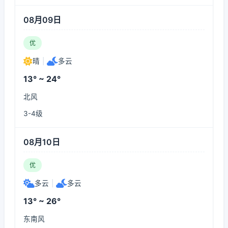
08月09日
优
晴
|
多云
13° ~ 24°
北风
3-4级
08月10日
优
多云
|
多云
13° ~ 26°
东南风