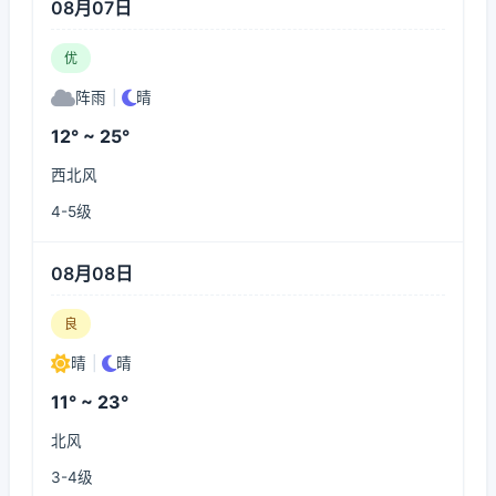
08月07日
优
阵雨
|
晴
12° ~ 25°
西北风
4-5级
08月08日
良
晴
|
晴
11° ~ 23°
北风
3-4级