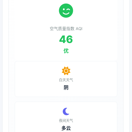
空气质量指数 AQI
46
优
白天天气
阴
夜间天气
多云