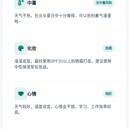
中暑
无中暑风险
天气不热，在炎炎夏日中十分难得，可以告别暑气漫漫
啦~
化妆
防晒
温湿适宜，最好使用SPF20以上防晒霜打底，建议使用
中性保湿型化妆品。
心情
较好
天气较好，温度适宜，心情会不错，学习、工作效率较
高。