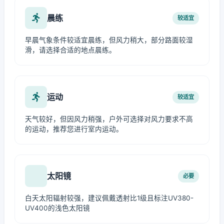
晨练
较适宜
早晨气象条件较适宜晨练，但风力稍大，部分路面较湿
滑，请选择合适的地点晨练。
运动
较适宜
天气较好，但因风力稍强，户外可选择对风力要求不高
的运动，推荐您进行室内运动。
太阳镜
必要
白天太阳辐射较强，建议佩戴透射比1级且标注UV380-
UV400的浅色太阳镜