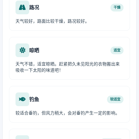
路况
干燥
天气较好，路面比较干燥，路况较好。
晾晒
适宜
天气不错，适宜晾晒。赶紧把久未见阳光的衣物搬出来
吸收一下太阳的味道吧！
钓鱼
较适宜
较适合垂钓，但风力稍大，会对垂钓产生一定的影响。