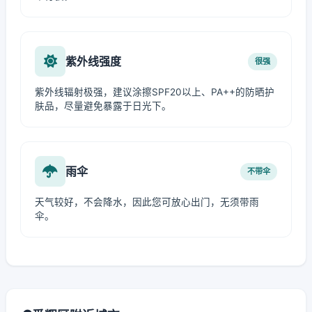
紫外线强度
很强
紫外线辐射极强，建议涂擦SPF20以上、PA++的防晒护
肤品，尽量避免暴露于日光下。
雨伞
不带伞
天气较好，不会降水，因此您可放心出门，无须带雨
伞。