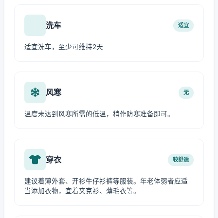
洗车
适宜
适宜洗车，至少可维持2天
风寒
无
温度未达到风寒所需的低温，稍作防寒准备即可。
穿衣
较舒适
建议着薄外套、开衫牛仔衫裤等服装。年老体弱者应适
当添加衣物，宜着夹克衫、薄毛衣等。