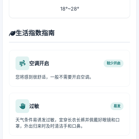
18°~28°
生活指数指南
空调开启
较少开启
您将感到很舒适，一般不需要开启空调。
过敏
易发
天气条件易诱发过敏，宜穿长衣长裤并佩戴好眼镜和口
罩，外出归来时及时清洁手和口鼻。