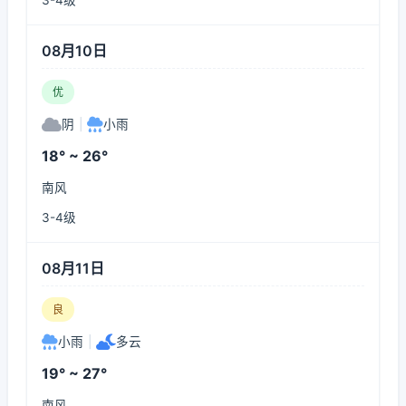
3-4级
08月10日
优
阴
|
小雨
18° ~ 26°
南风
3-4级
08月11日
良
小雨
|
多云
19° ~ 27°
南风