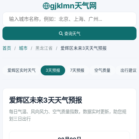
gjklmn天气网
查询天气
首页
/
城市
/
黑龙江省
/
爱辉区未来3天天气预报
爱辉区实时天气
3天预报
7天预报
空气质量
出行建议
爱辉区未来3天天气预报
每日气温、风向风力、空气质量指数，数据实时更新，助您规
划三日出行