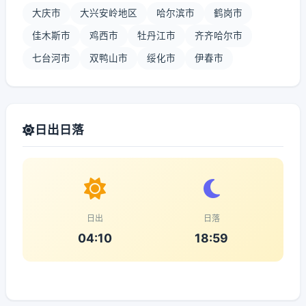
大庆市
大兴安岭地区
哈尔滨市
鹤岗市
佳木斯市
鸡西市
牡丹江市
齐齐哈尔市
七台河市
双鸭山市
绥化市
伊春市
日出日落
日出
日落
04:10
18:59