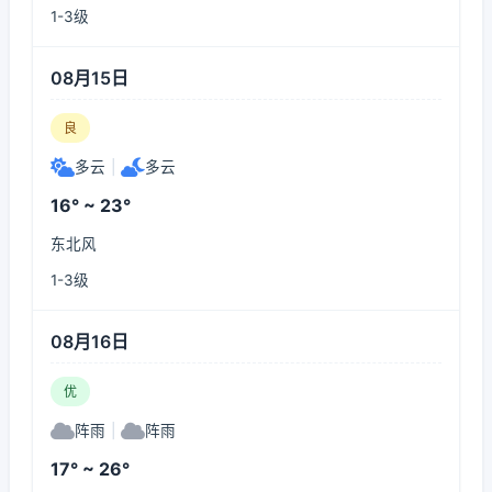
1-3级
08月15日
良
多云
|
多云
16° ~ 23°
东北风
1-3级
08月16日
优
阵雨
|
阵雨
17° ~ 26°