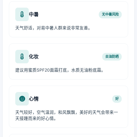
中暑
无中暑风险
天气舒适，对易中暑人群来说非常友善。
化妆
去油防晒
建议用蜜质SPF20面霜打底，水质无油粉底霜。
心情
好
天气较好，空气温润，和风飘飘，美好的天气会带来一
天接踵而来的好心情。