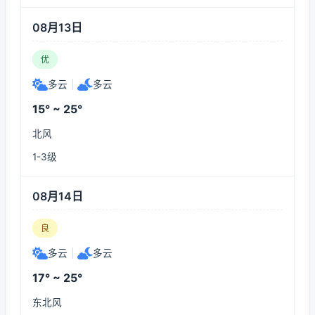
08月13日
优
多云
|
多云
15° ~ 25°
北风
1-3级
08月14日
良
多云
|
多云
17° ~ 25°
东北风