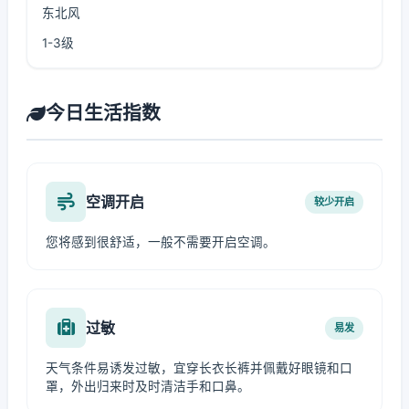
东北风
1-3级
今日生活指数
空调开启
较少开启
您将感到很舒适，一般不需要开启空调。
过敏
易发
天气条件易诱发过敏，宜穿长衣长裤并佩戴好眼镜和口
罩，外出归来时及时清洁手和口鼻。