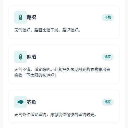
路况
干燥
天气较好，路面比较干燥，路况较好。
晾晒
适宜
天气不错，适宜晾晒。赶紧把久未见阳光的衣物搬出来
吸收一下太阳的味道吧！
钓鱼
适宜
天气条件适宜垂钓，愿您度过愉快的垂钓时光。