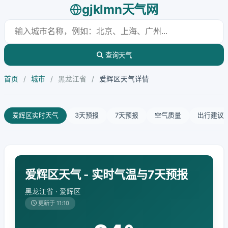
gjklmn天气网
查询天气
首页
/
城市
/
黑龙江省
/
爱辉区天气详情
爱辉区实时天气
3天预报
7天预报
空气质量
出行建议
爱辉区天气 - 实时气温与7天预报
黑龙江省 · 爱辉区
更新于 11:10