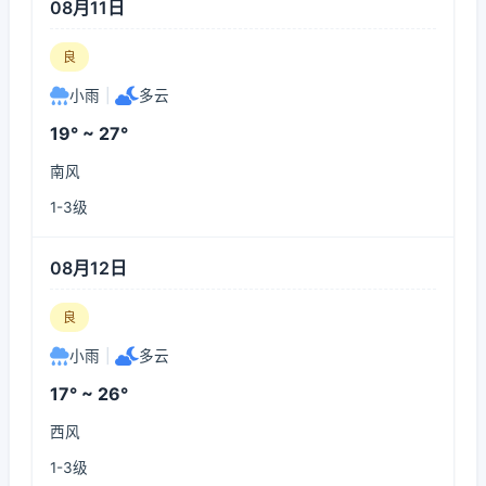
08月11日
良
小雨
|
多云
19° ~ 27°
南风
1-3级
08月12日
良
小雨
|
多云
17° ~ 26°
西风
1-3级