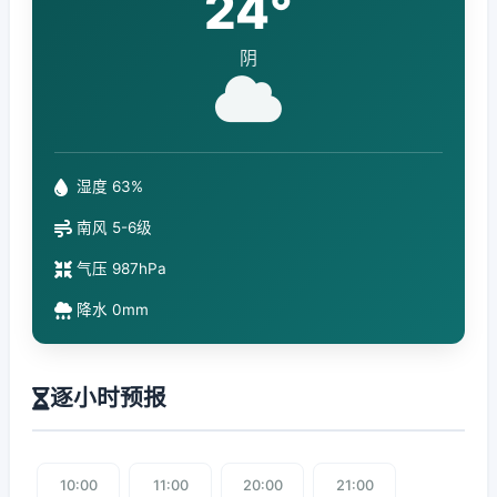
24°
阴
湿度 63%
南风 5-6级
气压 987hPa
降水 0mm
逐小时预报
10:00
11:00
20:00
21:00