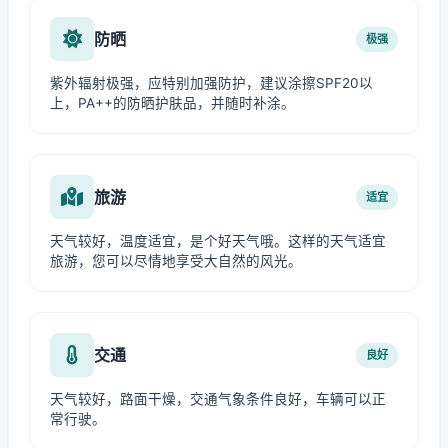
防晒
极强
紫外辐射极强，应特别加强防护，建议涂擦SPF20以
上，PA++的防晒护肤品，并随时补涂。
旅游
适宜
天气较好，温度适宜，是个好天气哦。这样的天气适宜
旅游，您可以尽情地享受大自然的风光。
交通
良好
天气较好，路面干燥，交通气象条件良好，车辆可以正
常行驶。