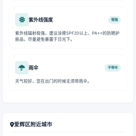
紫外线强度
很强
紫外线辐射极强，建议涂擦SPF20以上、PA++的防晒护
肤品，尽量避免暴露于日光下。
雨伞
不带伞
天气较好，您在出门的时候无须带雨伞。
爱辉区附近城市