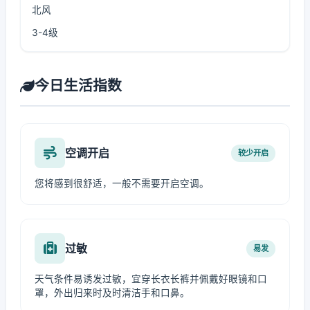
北风
3-4级
今日生活指数
空调开启
较少开启
您将感到很舒适，一般不需要开启空调。
过敏
易发
天气条件易诱发过敏，宜穿长衣长裤并佩戴好眼镜和口
罩，外出归来时及时清洁手和口鼻。