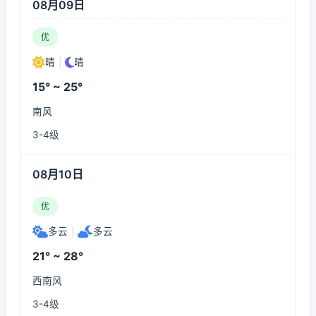
08月09日
优
晴
|
晴
15° ~ 25°
南风
3-4级
08月10日
优
多云
|
多云
21° ~ 28°
西南风
3-4级