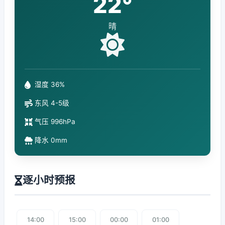
22°
晴
湿度 36%
东风 4-5级
气压 996hPa
降水 0mm
逐小时预报
14:00
15:00
00:00
01:00