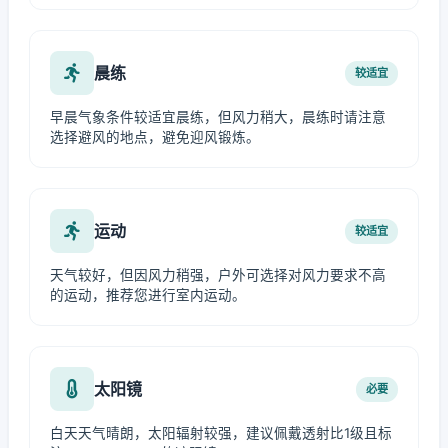
晨练
较适宜
早晨气象条件较适宜晨练，但风力稍大，晨练时请注意
选择避风的地点，避免迎风锻炼。
运动
较适宜
天气较好，但因风力稍强，户外可选择对风力要求不高
的运动，推荐您进行室内运动。
太阳镜
必要
白天天气晴朗，太阳辐射较强，建议佩戴透射比1级且标