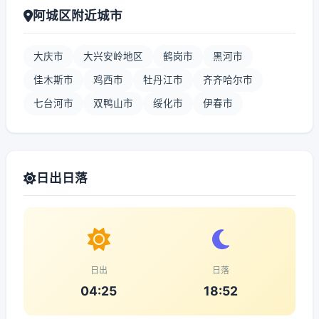
阿城区附近城市
大庆市
大兴安岭地区
鹤岗市
黑河市
佳木斯市
鸡西市
牡丹江市
齐齐哈尔市
七台河市
双鸭山市
绥化市
伊春市
日出日落
日出
日落
04:25
18:52