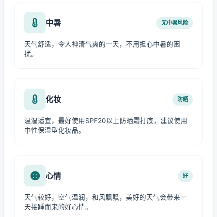
中暑
无中暑风险
天气舒适，令人神清气爽的一天，不用担心中暑的困
扰。
化妆
防晒
温湿适宜，最好使用SPF20以上防晒霜打底，建议使用
中性保湿型化妆品。
心情
好
天气较好，空气温润，和风飘飘，美好的天气会带来一
天接踵而来的好心情。