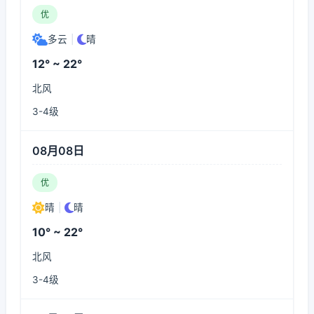
优
多云
|
晴
12° ~ 22°
北风
3-4级
08月08日
优
晴
|
晴
10° ~ 22°
北风
3-4级