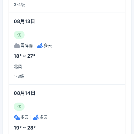
3-4级
08月13日
优
雷阵雨
|
多云
18° ~ 27°
北风
1-3级
08月14日
优
多云
|
多云
19° ~ 28°