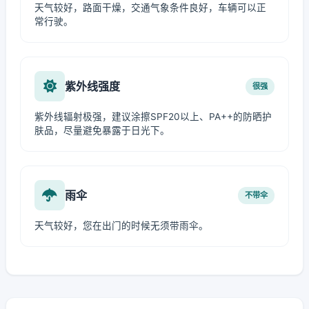
天气较好，路面干燥，交通气象条件良好，车辆可以正
常行驶。
紫外线强度
很强
紫外线辐射极强，建议涂擦SPF20以上、PA++的防晒护
肤品，尽量避免暴露于日光下。
雨伞
不带伞
天气较好，您在出门的时候无须带雨伞。