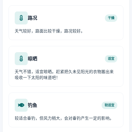
路况
干燥
天气较好，路面比较干燥，路况较好。
晾晒
适宜
天气不错，适宜晾晒。赶紧把久未见阳光的衣物搬出来
吸收一下太阳的味道吧！
钓鱼
较适宜
较适合垂钓，但风力稍大，会对垂钓产生一定的影响。