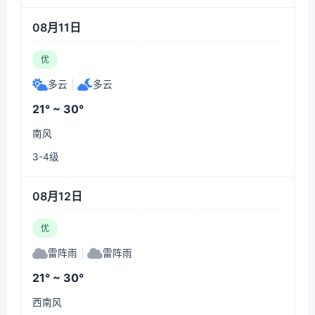
08月11日
优
多云
|
多云
21° ~ 30°
南风
3-4级
08月12日
优
雷阵雨
|
雷阵雨
21° ~ 30°
西南风