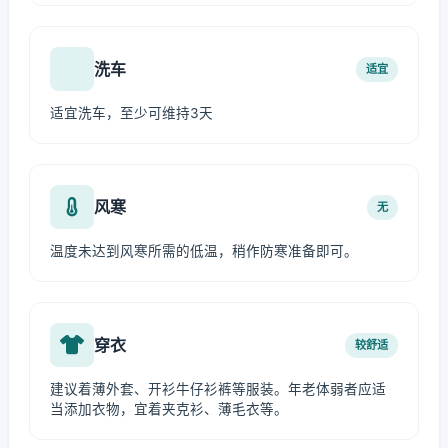
洗车
适宜
适宜洗车，至少可维持3天
风寒
无
温度未达到风寒所需的低温，稍作防寒准备即可。
穿衣
较舒适
建议着薄外套、开衫牛仔衫裤等服装。年老体弱者应适
当添加衣物，宜着夹克衫、薄毛衣等。