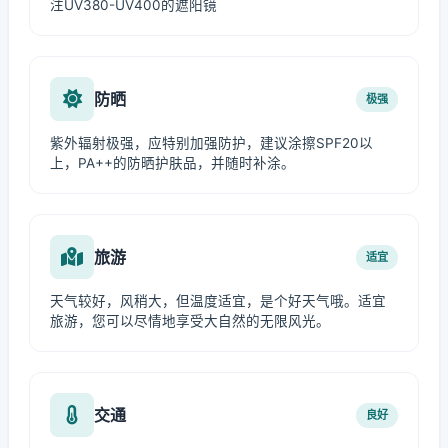
注UV380-UV400的遮阳镜
防晒
极强
紫外辐射极强，应特别加强防护，建议涂擦SPF20以
上，PA++的防晒护肤品，并随时补涂。
旅游
适宜
天气较好，风稍大，但温度适宜，是个好天气哦。适宜
旅游，您可以尽情地享受大自然的无限风光。
交通
良好